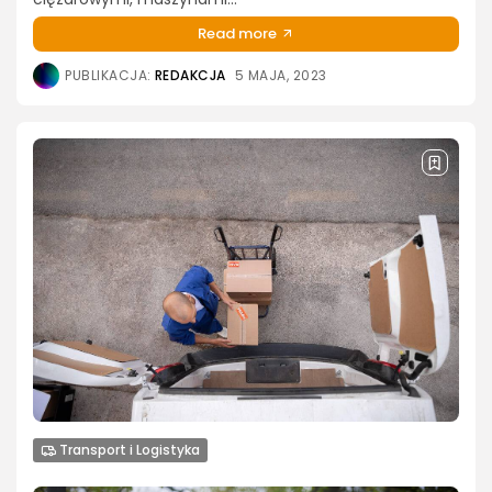
Read more
PUBLIKACJA:
REDAKCJA
5 MAJA, 2023
Transport i Logistyka
Co to znaczy, że paczka jest w