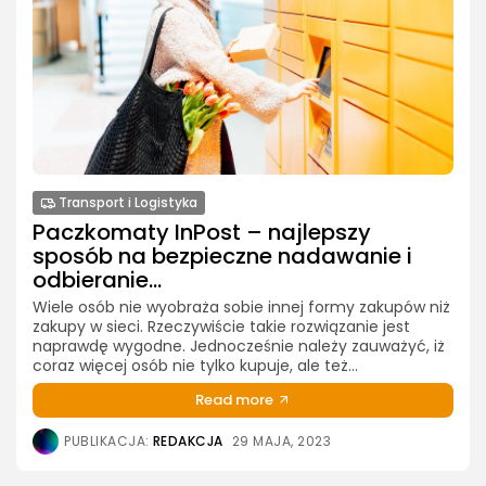
Transport i Logistyka
Paczkomaty InPost – najlepszy
sposób na bezpieczne nadawanie i
odbieranie...
Wiele osób nie wyobraża sobie innej formy zakupów niż
zakupy w sieci. Rzeczywiście takie rozwiązanie jest
naprawdę wygodne. Jednocześnie należy zauważyć, iż
coraz więcej osób nie tylko kupuje, ale też...
Read more
PUBLIKACJA:
REDAKCJA
29 MAJA, 2023