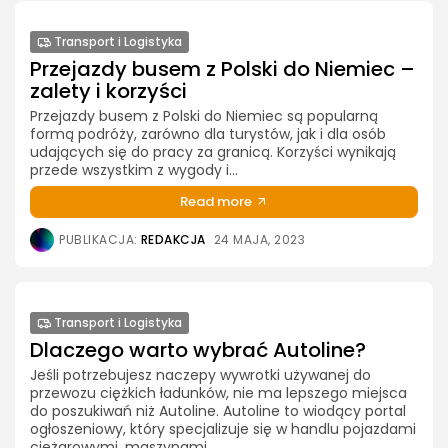
Transport i Logistyka
Przejazdy busem z Polski do Niemiec –
zalety i korzyści
Przejazdy busem z Polski do Niemiec są popularną
formą podróży, zarówno dla turystów, jak i dla osób
udających się do pracy za granicą. Korzyści wynikają
przede wszystkim z wygody i...
Read more
PUBLIKACJA:
REDAKCJA
24 MAJA, 2023
Transport i Logistyka
Dlaczego warto wybrać Autoline?
Jeśli potrzebujesz naczepy wywrotki używanej do
przewozu ciężkich ładunków, nie ma lepszego miejsca
do poszukiwań niż Autoline. Autoline to wiodący portal
ogłoszeniowy, który specjalizuje się w handlu pojazdami
ciężarowymi, maszynami...