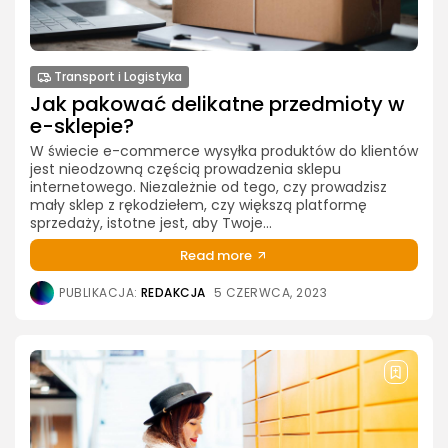
Transport i Logistyka
Jak pakować delikatne przedmioty w
e-sklepie?
W świecie e-commerce wysyłka produktów do klientów
jest nieodzowną częścią prowadzenia sklepu
internetowego. Niezależnie od tego, czy prowadzisz
mały sklep z rękodziełem, czy większą platformę
sprzedaży, istotne jest, aby Twoje...
Read more
PUBLIKACJA:
REDAKCJA
5 CZERWCA, 2023