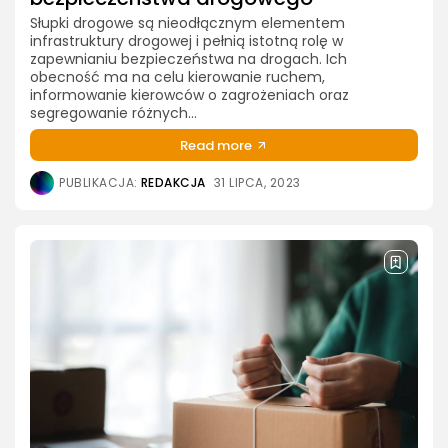
Słupki drogowe są nieodłącznym elementem
infrastruktury drogowej i pełnią istotną rolę w
zapewnianiu bezpieczeństwa na drogach. Ich
obecność ma na celu kierowanie ruchem,
informowanie kierowców o zagrożeniach oraz
segregowanie różnych...
Read more
PUBLIKACJA:
REDAKCJA
31 LIPCA, 2023