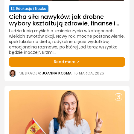
Edukacja i Nauka
Cicha siła nawyków: jak drobne
wybory kształtują zdrowie, finanse i...
Ludzie lubią myśleć o zmianie życia w kategoriach
wielkich zwrotów akcji. Nowy rok, mocne postanowienie,
spektakularna dieta, radykalne cięcie wydatków,
emocjonalna rozmowa, po której „od teraz wszystko
będzie inaczej”. Brzmi...
Read more
PUBLIKACJA:
JOANNA KOSMA
16 MARCA, 2026