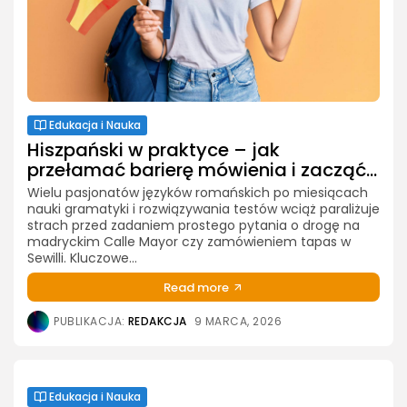
Edukacja i Nauka
Hiszpański w praktyce – jak
przełamać barierę mówienia i zacząć...
Wielu pasjonatów języków romańskich po miesiącach
nauki gramatyki i rozwiązywania testów wciąż paraliżuje
strach przed zadaniem prostego pytania o drogę na
madryckim Calle Mayor czy zamówieniem tapas w
Sewilli. Kluczowe...
Read more
PUBLIKACJA:
REDAKCJA
9 MARCA, 2026
Edukacja i Nauka