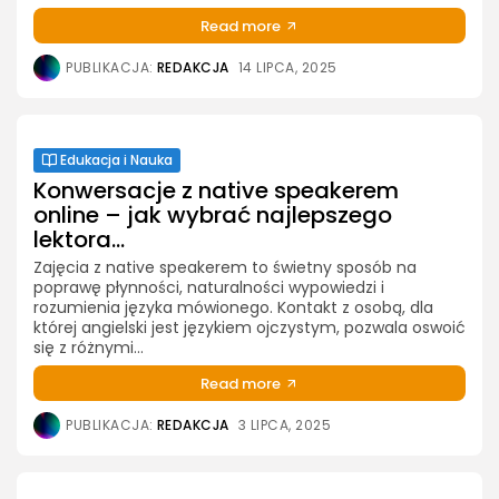
Read more
PUBLIKACJA:
REDAKCJA
14 LIPCA, 2025
Edukacja i Nauka
Konwersacje z native speakerem
online – jak wybrać najlepszego
lektora...
Zajęcia z native speakerem to świetny sposób na
poprawę płynności, naturalności wypowiedzi i
rozumienia języka mówionego. Kontakt z osobą, dla
której angielski jest językiem ojczystym, pozwala oswoić
się z różnymi...
Read more
PUBLIKACJA:
REDAKCJA
3 LIPCA, 2025