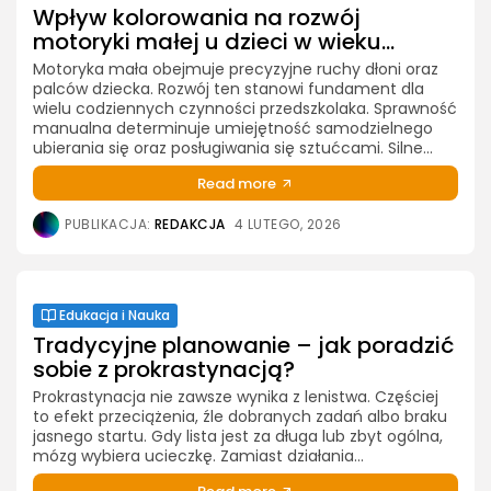
Wpływ kolorowania na rozwój
motoryki małej u dzieci w wieku...
Motoryka mała obejmuje precyzyjne ruchy dłoni oraz
palców dziecka. Rozwój ten stanowi fundament dla
wielu codziennych czynności przedszkolaka. Sprawność
manualna determinuje umiejętność samodzielnego
ubierania się oraz posługiwania się sztućcami. Silne...
Read more
PUBLIKACJA:
REDAKCJA
4 LUTEGO, 2026
Edukacja i Nauka
Tradycyjne planowanie – jak poradzić
sobie z prokrastynacją?
Prokrastynacja nie zawsze wynika z lenistwa. Częściej
to efekt przeciążenia, źle dobranych zadań albo braku
jasnego startu. Gdy lista jest za długa lub zbyt ogólna,
mózg wybiera ucieczkę. Zamiast działania...