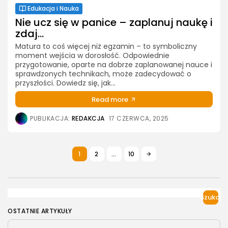
Edukacja i Nauka
Nie ucz się w panice – zaplanuj naukę i
zdaj...
Matura to coś więcej niż egzamin – to symboliczny
moment wejścia w dorosłość. Odpowiednie
przygotowanie, oparte na dobrze zaplanowanej nauce i
sprawdzonych technikach, może zadecydować o
przyszłości. Dowiedz się, jak...
Read more
PUBLIKACJA:
REDAKCJA
17 CZERWCA, 2025
1
2
…
10
Szukaj
OSTATNIE ARTYKUŁY