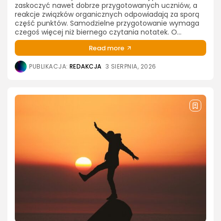
zaskoczyć nawet dobrze przygotowanych uczniów, a
reakcje związków organicznych odpowiadają za sporą
część punktów. Samodzielne przygotowanie wymaga
czegoś więcej niż biernego czytania notatek. O...
Read more
PUBLIKACJA:
REDAKCJA
3 SIERPNIA, 2026