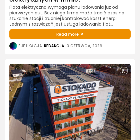
Flota elektryczna wymaga planu ładowania już od
pierwszych aut. Bez niego firma może tracić czas na
szukanie stacji i trudniej kontrolować koszt energii.
Jednym z rozwiązań jest usługa ładowania flot...
Read more
PUBLIKACJA:
REDAKCJA
3 CZERWCA, 2026