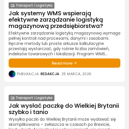
Transport i Logistyka
Jak systemy WMS wspierają
efektywne zarządzanie logistyką
magazynową przedsiębiorstwa?
Efektywne zarządzanie logistyką magazynową wymaga
pełnej kontroli nad procesami, danymi i zasobami.
Ręczne metody lub proste arkusze kalkulacyjne
przestają wystarczać, gdy rośnie liczba zamówień,
indeksów towarowych i lokalizacji. Program WMS...
Read more
PUBLIKACJA:
REDAKCJA
25 MARCA, 2026
Transport i Logistyka
Jak wysłać paczkę do Wielkiej Brytanii
szybko i tanio
Wysyłka paczki do Wielkiej Brytanii może wydawać się
skomplikowana – zwłaszcza w czasach po Brexicie,