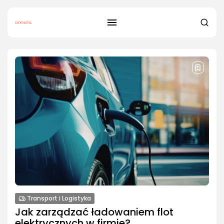
Transport i Logistyka
Jak zarządzać ładowaniem flot
elektrycznych w firmie?