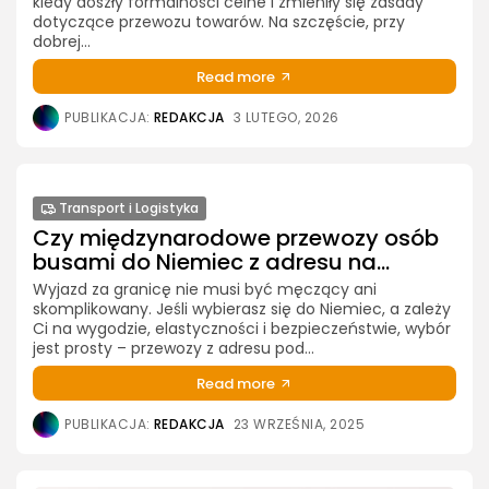
kiedy doszły formalności celne i zmieniły się zasady
dotyczące przewozu towarów. Na szczęście, przy
dobrej...
Read more
PUBLIKACJA:
REDAKCJA
3 LUTEGO, 2026
Transport i Logistyka
Czy międzynarodowe przewozy osób
busami do Niemiec z adresu na...
Wyjazd za granicę nie musi być męczący ani
skomplikowany. Jeśli wybierasz się do Niemiec, a zależy
Ci na wygodzie, elastyczności i bezpieczeństwie, wybór
jest prosty – przewozy z adresu pod...
Read more
PUBLIKACJA:
REDAKCJA
23 WRZEŚNIA, 2025