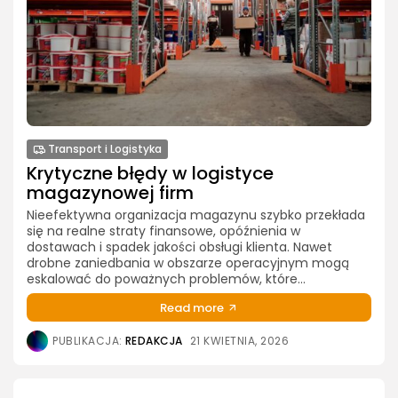
Transport i Logistyka
Krytyczne błędy w logistyce
magazynowej firm
Nieefektywna organizacja magazynu szybko przekłada
się na realne straty finansowe, opóźnienia w
dostawach i spadek jakości obsługi klienta. Nawet
drobne zaniedbania w obszarze operacyjnym mogą
eskalować do poważnych problemów, które...
Read more
PUBLIKACJA:
REDAKCJA
21 KWIETNIA, 2026