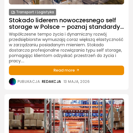
Transport i Logistyka
Stokado liderem nowoczesnego self
storage w Polsce – poznaj standardy...
Współczesne tempo życia i dynamiczny rozwój
przedsiębiorstw wymuszają coraz większą elastyczność
w zarządzaniu posiadanym mieniem. Stokado
dostarcza profesjonalne rozwiązania typu self storage,
pomagając klientom odzyskać przestrzeń do życia i
pracy....
Read more
PUBLIKACJA:
REDAKCJA
13 MAJA, 2026