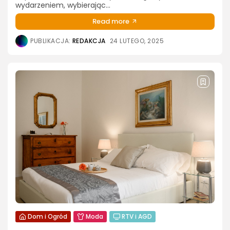
wydarzeniem, wybierając...
Read more
PUBLIKACJA:
REDAKCJA
24 LUTEGO, 2025
Dom i Ogród
Moda
RTV i AGD