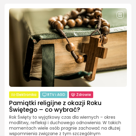
Elektronika
RTV i AGD
Zdrowie
Pamiątki religijne z okazji Roku
Świętego – co wybrać?
Rok Święty to wyjątkowy czas dla wiernych – okres
modlitwy, refleksji i duchowego odnowienia. W takich
momentach wiele osób pragnie zachować na dłużej
wspomnienia związane z tym szczególnym