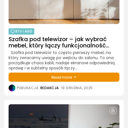
RTV i AGD
Szafka pod telewizor – jak wybrać
mebel, który łączy funkcjonalność...
Szafka pod telewizor to często pierwszy mebel, na
który zwracamy uwagę po wejściu do salonu. To ona
porządkuje chaos kabli, nadaje ekranowi odpowiednią
oprawę i w subtelny sposób łączy...
Read more
PUBLIKACJA:
REDAKCJA
19 GRUDNIA, 2025