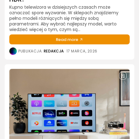
Kupno telewizora w dzisiejszych czasach może
oznaczać spore wyzwanie. W sklepach znajdziemy
pełno modeli różniących się między sobą
parametrami. Aby wybrać najlepszy model, warto
wiedzieć więcej o tym, czym są...
Read more
PUBLIKACJA:
REDAKCJA
17 MARCA, 2026