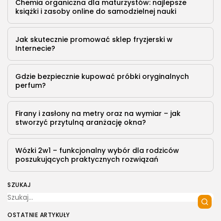
Chemia organiczna dla maturzystów: najlepsze
książki i zasoby online do samodzielnej nauki
Jak skutecznie promować sklep fryzjerski w
Internecie?
Gdzie bezpiecznie kupować próbki oryginalnych
perfum?
Firany i zasłony na metry oraz na wymiar – jak
stworzyć przytulną aranżację okna?
Wózki 2w1 – funkcjonalny wybór dla rodziców
poszukujących praktycznych rozwiązań
SZUKAJ
OSTATNIE ARTYKUŁY