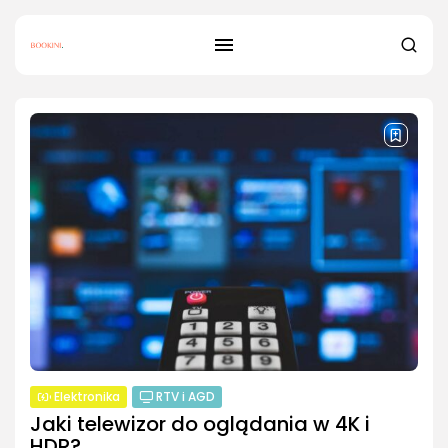
Elektronika
RTV i AGD
Jaki telewizor do oglądania w 4K i
HDR?