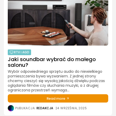
RTV i AGD
Jaki soundbar wybrać do małego
salonu?
Wybór odpowiedniego sprzętu audio do niewielkiego
pomieszczenia bywa wyzwaniem. Z jednej strony
chcemy cieszyć się wysoką jakością dźwięku podczas
oglądania filmów czy słuchania muzyki, a z drugiej
ograniczona przestrzeń wymaga...
Read more
PUBLIKACJA:
REDAKCJA
24 WRZEŚNIA, 2025