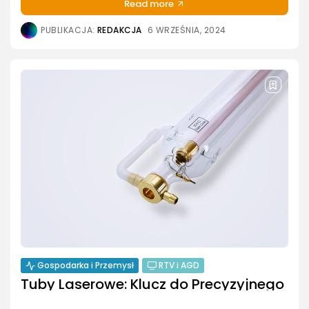
Read more
PUBLIKACJA:
REDAKCJA
6 WRZEŚNIA, 2024
Gospodarka i Przemysł
RTV i AGD
Tuby Laserowe: Klucz do Precyzyjnego
Cięcia i Grawerowania