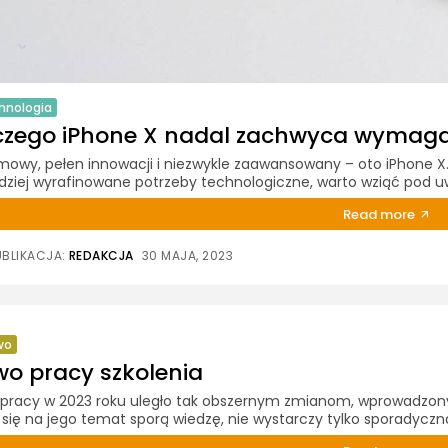
hnologia
czego iPhone X nadal zachwyca wymag
mowy, pełen innowacji i niezwykle zaawansowany – oto iPhone X. 
dziej wyrafinowane potrzeby technologiczne, warto wziąć pod uw
Read more
UBLIKACJA:
REDAKCJA
30 MAJA, 2023
wo
wo pracy szkolenia
pracy w 2023 roku uległo tak obszernym zmianom, wprowadzony
się na jego temat sporą wiedzę, nie wystarczy tylko sporadyczna 