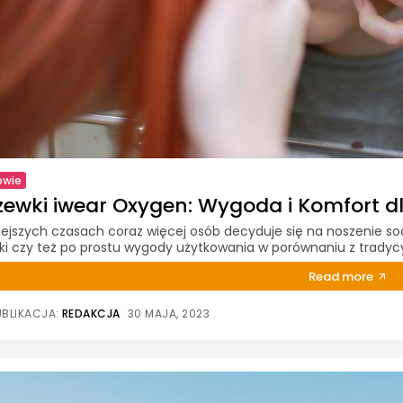
owie
zewki iwear Oxygen: Wygoda i Komfort d
iejszych czasach coraz więcej osób decyduje się na noszenie 
ki czy też po prostu wygody użytkowania w porównaniu z tradyc
Read more
UBLIKACJA:
REDAKCJA
30 MAJA, 2023