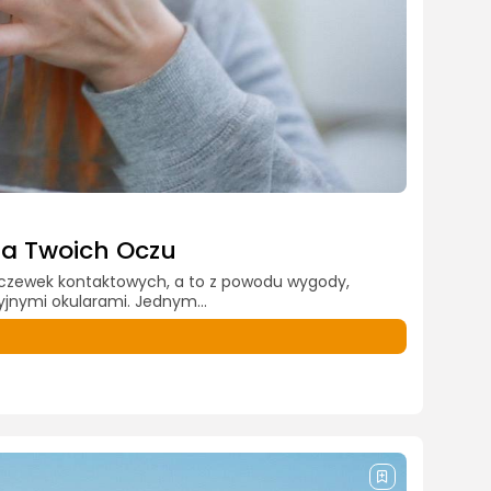
la Twoich Oczu
soczewek kontaktowych, a to z powodu wygody,
yjnymi okularami. Jednym...