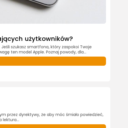
ających użytkowników?
Jeśli szukasz smartfona, który zaspokoi Twoje
agę ten model Apple. Poznaj powody, dla...
m przez dyrektywy, że aby móc śmiało powiedzieć,
lektura...