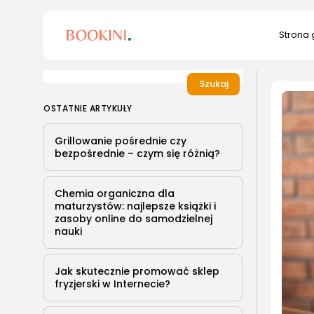
Search
Strona
for:
Szukaj
OSTATNIE ARTYKUŁY
Grillowanie pośrednie czy
bezpośrednie – czym się różnią?
Chemia organiczna dla
maturzystów: najlepsze książki i
zasoby online do samodzielnej
nauki
Jak skutecznie promować sklep
fryzjerski w Internecie?