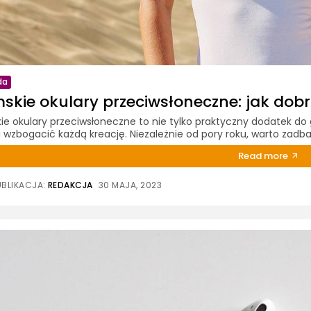
da
kie okulary przeciwsłoneczne: jak dobr
e okulary przeciwsłoneczne to nie tylko praktyczny dodatek do ga
i wzbogacić każdą kreację. Niezależnie od pory roku, warto zadbać
Read more
UBLIKACJA:
REDAKCJA
30 MAJA, 2023