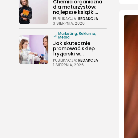
Chemia organiczna
dla maturzystów:
najlepsze książki...
PUBLIKACJA:
REDAKCJA
3 SIERPNIA, 2026
Marketing, Reklama,
Media
Jak skutecznie
promować sklep
fryzjerski w...
PUBLIKACJA:
REDAKCJA
1 SIERPNIA, 2026