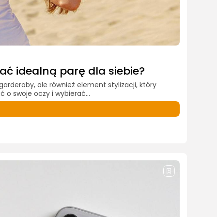
ać idealną parę dla siebie?
rderoby, ale również element stylizacji, który
 o swoje oczy i wybierać...