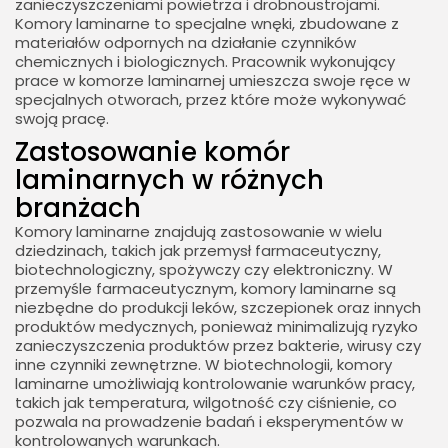
zanieczyszczeniami powietrza i drobnoustrojami.
Komory laminarne to specjalne wnęki, zbudowane z
materiałów odpornych na działanie czynników
chemicznych i biologicznych. Pracownik wykonujący
prace w komorze laminarnej umieszcza swoje ręce w
specjalnych otworach, przez które może wykonywać
swoją pracę.
Zastosowanie komór
laminarnych w różnych
branżach
Komory laminarne znajdują zastosowanie w wielu
dziedzinach, takich jak przemysł farmaceutyczny,
biotechnologiczny, spożywczy czy elektroniczny. W
przemyśle farmaceutycznym, komory laminarne są
niezbędne do produkcji leków, szczepionek oraz innych
produktów medycznych, ponieważ minimalizują ryzyko
zanieczyszczenia produktów przez bakterie, wirusy czy
inne czynniki zewnętrzne. W biotechnologii, komory
laminarne umożliwiają kontrolowanie warunków pracy,
takich jak temperatura, wilgotność czy ciśnienie, co
pozwala na prowadzenie badań i eksperymentów w
kontrolowanych warunkach.