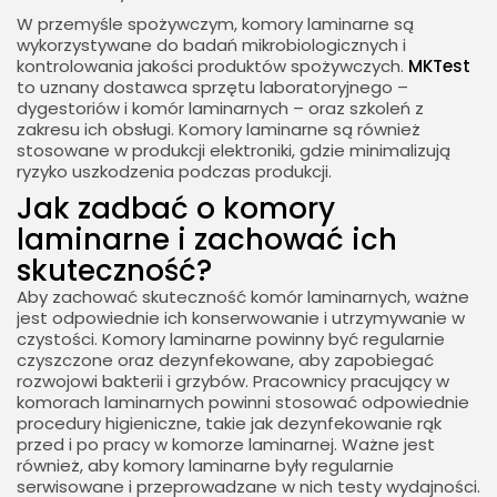
W przemyśle spożywczym, komory laminarne są
wykorzystywane do badań mikrobiologicznych i
kontrolowania jakości produktów spożywczych.
MKTest
to uznany dostawca sprzętu laboratoryjnego –
dygestoriów i komór laminarnych – oraz szkoleń z
zakresu ich obsługi. Komory laminarne są również
stosowane w produkcji elektroniki, gdzie minimalizują
ryzyko uszkodzenia podczas produkcji.
Jak zadbać o komory
laminarne i zachować ich
skuteczność?
Aby zachować skuteczność komór laminarnych, ważne
jest odpowiednie ich konserwowanie i utrzymywanie w
czystości. Komory laminarne powinny być regularnie
czyszczone oraz dezynfekowane, aby zapobiegać
rozwojowi bakterii i grzybów. Pracownicy pracujący w
komorach laminarnych powinni stosować odpowiednie
procedury higieniczne, takie jak dezynfekowanie rąk
przed i po pracy w komorze laminarnej. Ważne jest
również, aby komory laminarne były regularnie
serwisowane i przeprowadzane w nich testy wydajności.