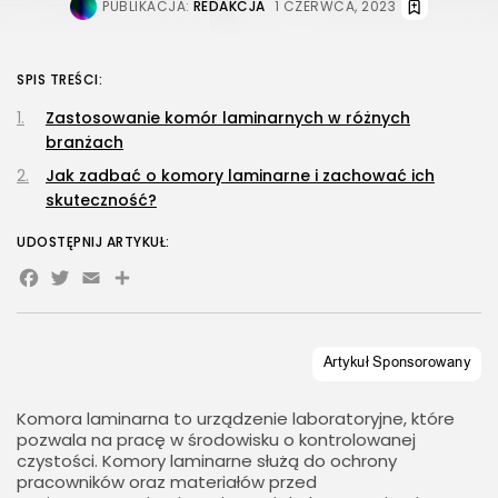
PUBLIKACJA:
REDAKCJA
1 CZERWCA, 2023
SPIS TREŚCI:
Zastosowanie komór laminarnych w różnych
branżach
Jak zadbać o komory laminarne i zachować ich
skuteczność?
UDOSTĘPNIJ ARTYKUŁ:
Facebook
Twitter
Email
Share
Komora laminarna to urządzenie laboratoryjne, które
pozwala na pracę w środowisku o kontrolowanej
czystości. Komory laminarne służą do ochrony
pracowników oraz materiałów przed