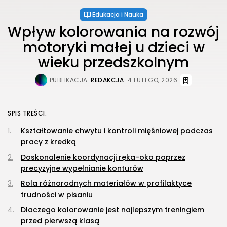
Edukacja i Nauka
Wpływ kolorowania na rozwój
motoryki małej u dzieci w
wieku przedszkolnym
PUBLIKACJA:
REDAKCJA
4 LUTEGO, 2026
SPIS TREŚCI:
Kształtowanie chwytu i kontroli mięśniowej podczas
pracy z kredką
Doskonalenie koordynacji ręka-oko poprzez
precyzyjne wypełnianie konturów
Rola różnorodnych materiałów w profilaktyce
trudności w pisaniu
Dlaczego kolorowanie jest najlepszym treningiem
przed pierwszą klasą