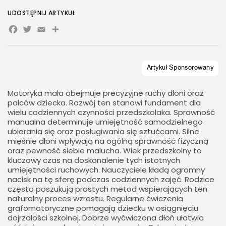
UDOSTĘPNIJ ARTYKUŁ:
Facebook
Twitter
Email
Share
Motoryka mała obejmuje precyzyjne ruchy dłoni oraz
palców dziecka. Rozwój ten stanowi fundament dla
wielu codziennych czynności przedszkolaka. Sprawność
manualna determinuje umiejętność samodzielnego
ubierania się oraz posługiwania się sztućcami. Silne
mięśnie dłoni wpływają na ogólną sprawność fizyczną
oraz pewność siebie malucha. Wiek przedszkolny to
kluczowy czas na doskonalenie tych istotnych
umiejętności ruchowych. Nauczyciele kładą ogromny
nacisk na tę sferę podczas codziennych zajęć. Rodzice
często poszukują prostych metod wspierających ten
naturalny proces wzrostu. Regularne ćwiczenia
grafomotoryczne pomagają dziecku w osiągnięciu
dojrzałości szkolnej. Dobrze wyćwiczona dłoń ułatwia