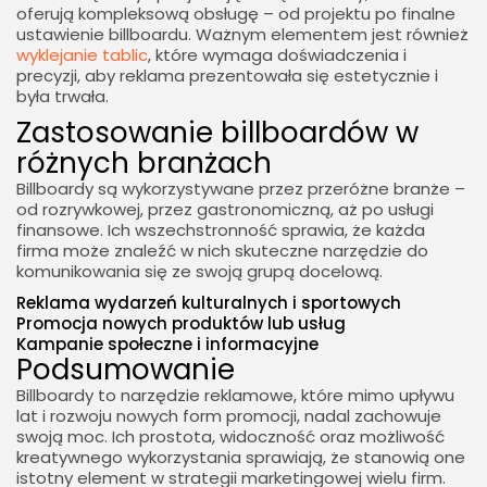
oferują kompleksową obsługę – od projektu po finalne
ustawienie billboardu. Ważnym elementem jest również
wyklejanie tablic
, które wymaga doświadczenia i
precyzji, aby reklama prezentowała się estetycznie i
była trwała.
Zastosowanie billboardów w
różnych branżach
Billboardy są wykorzystywane przez przeróżne branże –
od rozrywkowej, przez gastronomiczną, aż po usługi
finansowe. Ich wszechstronność sprawia, że każda
firma może znaleźć w nich skuteczne narzędzie do
komunikowania się ze swoją grupą docelową.
Reklama wydarzeń kulturalnych i sportowych
Promocja nowych produktów lub usług
Kampanie społeczne i informacyjne
Podsumowanie
Billboardy to narzędzie reklamowe, które mimo upływu
lat i rozwoju nowych form promocji, nadal zachowuje
swoją moc. Ich prostota, widoczność oraz możliwość
kreatywnego wykorzystania sprawiają, że stanowią one
istotny element w strategii marketingowej wielu firm.