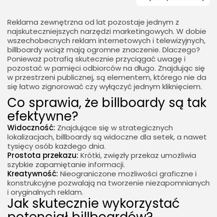
Reklama zewnętrzna od lat pozostaje jednym z
najskuteczniejszych narzędzi marketingowych. W dobie
wszechobecnych reklam internetowych i telewizyjnych,
billboardy wciąż mają ogromne znaczenie. Dlaczego?
Ponieważ potrafią skutecznie przyciągać uwagę i
pozostać w pamięci odbiorców na długo. Znajdując się
w przestrzeni publicznej, są elementem, którego nie da
się łatwo zignorować czy wyłączyć jednym kliknięciem.
Co sprawia, że billboardy są tak
efektywne?
Widoczność:
Znajdujące się w strategicznych
lokalizacjach, billboardy są widoczne dla setek, a nawet
tysięcy osób każdego dnia.
Prostota przekazu:
Krótki, zwięzły przekaz umożliwia
szybkie zapamiętanie informacji.
Kreatywność:
Nieograniczone możliwości graficzne i
konstrukcyjne pozwalają na tworzenie niezapomnianych
i oryginalnych reklam.
Jak skutecznie wykorzystać
potencjał billboardów?