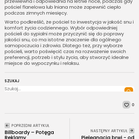
przewiewna i odpowiednia na letnie noce, podczas gdy
pościel flanelowa lub lniana może zapewnić ciepło
podczas zimnych miesięcy.
Warto podkreślić, że pościel to inwestycja w jakość snu i
komfort życia codziennego. Wybór odpowiedniej
pościeli do sypialni może przyczynić się do poprawy
jakości snu, co ma istotne znaczenie dla ogólnego
samopoczucia i zdrowia. Dlatego też, przy wyborze
pościeli, warto poświęcić czas na rozważenie swoich
preferencji, potrzeb i stylu życia, aby stworzyć idealne
miejsce do wypoczynku i relaksu.
SZUKAJ
0
POPRZEDNI ARTYKUŁ
NASTĘPNY ARTYKUŁ
Billboardy – Potęga
Reklamy
Pielęgnacja brwi - od