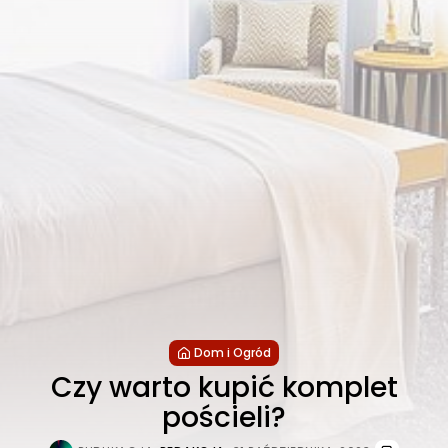
Dom i Ogród
Czy warto kupić komplet
pościeli?