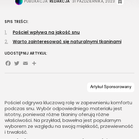
PUBLIKACJA:
REDAKCJA
31 PAŹDZIERNIKA, 2023
SPIS TREŚCI:
Pościel wpływa na jakość snu
Warto zainteresować się naturalnymi tkaninami
UDOSTĘPNIJ ARTYKUŁ:
Facebook
Twitter
Email
Share
Pościel odgrywa kluczową rolę w zapewnieniu komfortu
podczas snu. Wybór odpowiedniego materiału jest
istotny, ponieważ różne tkaniny oferują różne
właściwości. Na przykład, bawełna jest popularnym
wyborem ze względu na swoją miękkość, przewiewność
i trwałość.