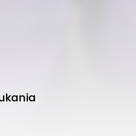
łukania