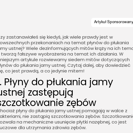
zy zastanawiałeś się kiedyś, jak wiele prawdy jest w
owszechnych przekonaniach na temat płynów do płukania
amy ustnej? Wiele dezinformujących mitów krąży na ich tem
 tworzą fałszywe wyobrażenia na temat ich działania. W
iniejszym artykule rozwiewamy siedem mitów dotyczących
łynów do płukania jamy ustnej. Czytaj dalej, aby dowiedzieć
ię, co jest prawdą, a co jedynie mitem!
1. Płyny do płukania jamy
ustnej zastępują
szczotkowanie zębów
hociaż płyny do płukania jamy ustnej pomagają w walce z
akteriami, nie zastąpią szczotkowania zębów. Szczotkowan
ozwala na mechaniczne usunięcie płytki nazębnej, co jest
luczowe dla utrzymania zdrowia zębów.