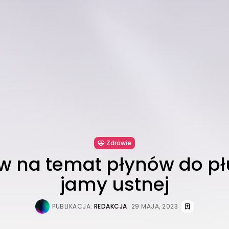
Zdrowie
w na temat płynów do p
jamy ustnej
PUBLIKACJA:
REDAKCJA
29 MAJA, 2023