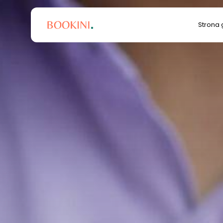
Search
Strona
for: