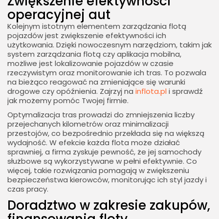
Zwiększenie efektywności
operacyjnej aut
Kolejnym istotnym elementem zarządzania flotą
pojazdów jest zwiększenie efektywności ich
użytkowania. Dzięki nowoczesnym narzędziom, takim jak
system zarządzania flotą czy aplikacja mobilna,
możliwe jest lokalizowanie pojazdów w czasie
rzeczywistym oraz monitorowanie ich tras. To pozwala
na bieżąco reagować na zmieniające się warunki
drogowe czy opóźnienia. Zajrzyj na
inflota.pl
i sprawdź
jak możemy pomóc Twojej firmie.
Optymalizacja tras prowadzi do zmniejszenia liczby
przejechanych kilometrów oraz minimalizacji
przestojów, co bezpośrednio przekłada się na większą
wydajność. W efekcie każda flota może działać
sprawniej, a firma zyskuje pewność, że jej samochody
służbowe są wykorzystywane w pełni efektywnie. Co
więcej, takie rozwiązania pomagają w zwiększeniu
bezpieczeństwa kierowców, monitorując ich styl jazdy i
czas pracy.
Doradztwo w zakresie zakupów,