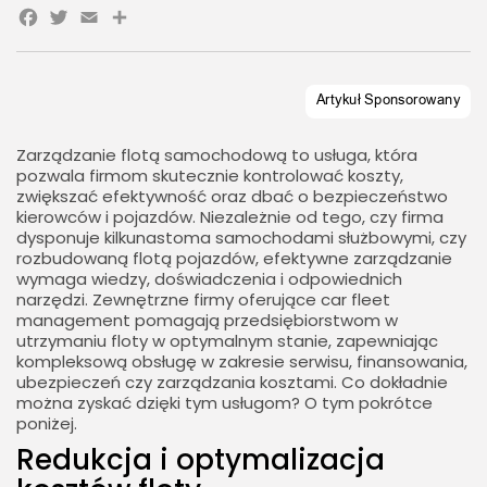
Facebook
Twitter
Email
Share
Zarządzanie flotą samochodową to usługa, która
pozwala firmom skutecznie kontrolować koszty,
zwiększać efektywność oraz dbać o bezpieczeństwo
kierowców i pojazdów. Niezależnie od tego, czy firma
dysponuje kilkunastoma samochodami służbowymi, czy
rozbudowaną flotą pojazdów, efektywne zarządzanie
wymaga wiedzy, doświadczenia i odpowiednich
narzędzi. Zewnętrzne firmy oferujące car fleet
management pomagają przedsiębiorstwom w
utrzymaniu floty w optymalnym stanie, zapewniając
kompleksową obsługę w zakresie serwisu, finansowania,
ubezpieczeń czy zarządzania kosztami. Co dokładnie
można zyskać dzięki tym usługom? O tym pokrótce
poniżej.
Redukcja i optymalizacja