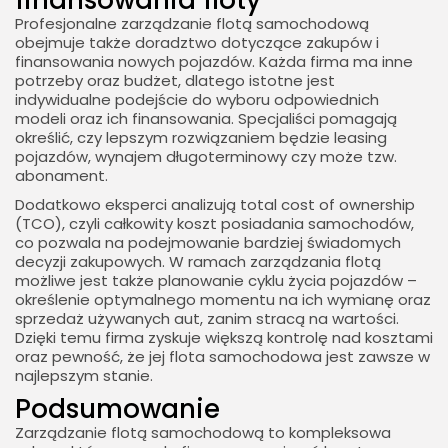
finansowania floty
Profesjonalne zarządzanie flotą samochodową
obejmuje także doradztwo dotyczące zakupów i
finansowania nowych pojazdów. Każda firma ma inne
potrzeby oraz budżet, dlatego istotne jest
indywidualne podejście do wyboru odpowiednich
modeli oraz ich finansowania. Specjaliści pomagają
określić, czy lepszym rozwiązaniem będzie leasing
pojazdów, wynajem długoterminowy czy może tzw.
abonament.
Dodatkowo eksperci analizują total cost of ownership
(TCO), czyli całkowity koszt posiadania samochodów,
co pozwala na podejmowanie bardziej świadomych
decyzji zakupowych. W ramach zarządzania flotą
możliwe jest także planowanie cyklu życia pojazdów –
określenie optymalnego momentu na ich wymianę oraz
sprzedaż używanych aut, zanim stracą na wartości.
Dzięki temu firma zyskuje większą kontrolę nad kosztami
oraz pewność, że jej flota samochodowa jest zawsze w
najlepszym stanie.
Podsumowanie
Zarządzanie flotą samochodową to kompleksowa