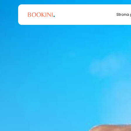
Search
Strona
for: