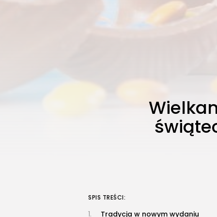
Wielkan
świąte
SPIS TREŚCI:
Tradycja w nowym wydaniu