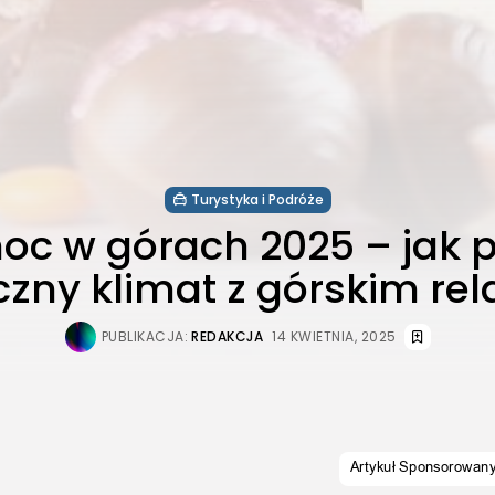
Turystyka i Podróże
oc w górach 2025 – jak 
czny klimat z górskim re
PUBLIKACJA:
REDAKCJA
14 KWIETNIA, 2025