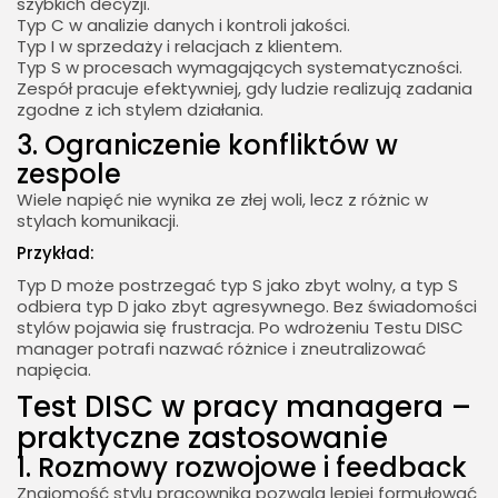
szybkich decyzji.
Typ C w analizie danych i kontroli jakości.
Typ I w sprzedaży i relacjach z klientem.
Typ S w procesach wymagających systematyczności.
Zespół pracuje efektywniej, gdy ludzie realizują zadania
zgodne z ich stylem działania.
3. Ograniczenie konfliktów w
zespole
Wiele napięć nie wynika ze złej woli, lecz z różnic w
stylach komunikacji.
Przykład:
Typ D może postrzegać typ S jako zbyt wolny, a typ S
odbiera typ D jako zbyt agresywnego. Bez świadomości
stylów pojawia się frustracja. Po wdrożeniu Testu DISC
manager potrafi nazwać różnice i zneutralizować
napięcia.
Test DISC w pracy managera –
praktyczne zastosowanie
1. Rozmowy rozwojowe i feedback
Znajomość stylu pracownika pozwala lepiej formułować