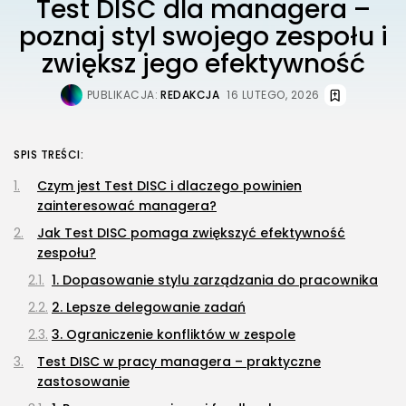
Test DISC dla managera –
poznaj styl swojego zespołu i
zwiększ jego efektywność
PUBLIKACJA:
REDAKCJA
16 LUTEGO, 2026
SPIS TREŚCI:
Czym jest Test DISC i dlaczego powinien
zainteresować managera?
Jak Test DISC pomaga zwiększyć efektywność
zespołu?
1. Dopasowanie stylu zarządzania do pracownika
2. Lepsze delegowanie zadań
3. Ograniczenie konfliktów w zespole
Test DISC w pracy managera – praktyczne
zastosowanie