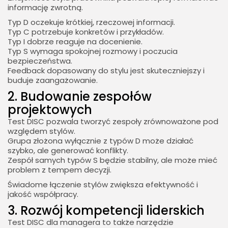
informację zwrotną.
Typ D oczekuje krótkiej, rzeczowej informacji.
Typ C potrzebuje konkretów i przykładów.
Typ I dobrze reaguje na docenienie.
Typ S wymaga spokojnej rozmowy i poczucia
bezpieczeństwa.
Feedback dopasowany do stylu jest skuteczniejszy i
buduje zaangażowanie.
2. Budowanie zespołów
projektowych
Test DISC pozwala tworzyć zespoły zrównoważone pod
względem stylów.
Grupa złożona wyłącznie z typów D może działać
szybko, ale generować konflikty.
Zespół samych typów S będzie stabilny, ale może mieć
problem z tempem decyzji.
Świadome łączenie stylów zwiększa efektywność i
jakość współpracy.
3. Rozwój kompetencji liderskich
Test DISC dla managera to także narzędzie