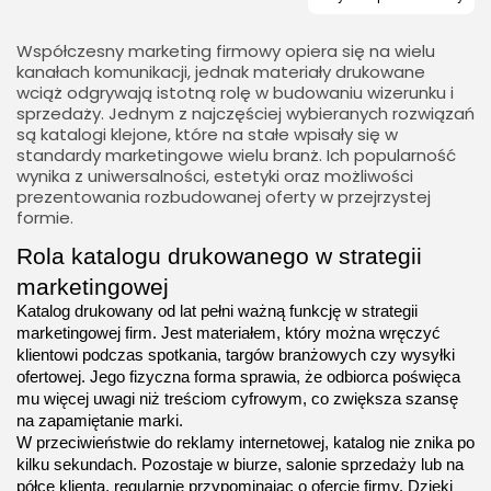
Współczesny marketing firmowy opiera się na wielu
kanałach komunikacji, jednak materiały drukowane
wciąż odgrywają istotną rolę w budowaniu wizerunku i
sprzedaży. Jednym z najczęściej wybieranych rozwiązań
są katalogi klejone, które na stałe wpisały się w
standardy marketingowe wielu branż. Ich popularność
wynika z uniwersalności, estetyki oraz możliwości
prezentowania rozbudowanej oferty w przejrzystej
formie.
Rola katalogu drukowanego w strategii 
marketingowej
Katalog drukowany od lat pełni ważną funkcję w strategii 
marketingowej firm. Jest materiałem, który można wręczyć 
klientowi podczas spotkania, targów branżowych czy wysyłki 
ofertowej. Jego fizyczna forma sprawia, że odbiorca poświęca 
mu więcej uwagi niż treściom cyfrowym, co zwiększa szansę 
na zapamiętanie marki.
W przeciwieństwie do reklamy internetowej, katalog nie znika po 
kilku sekundach. Pozostaje w biurze, salonie sprzedaży lub na 
półce klienta, regularnie przypominając o ofercie firmy. Dzięki 