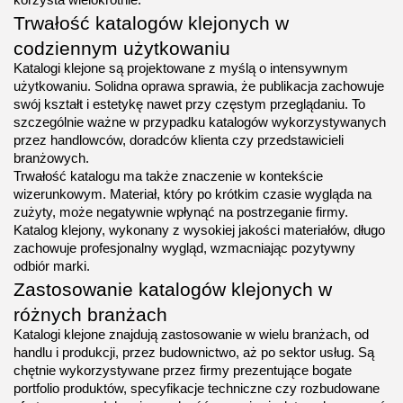
Trwałość katalogów klejonych w 
codziennym użytkowaniu
Katalogi klejone są projektowane z myślą o intensywnym 
użytkowaniu. Solidna oprawa sprawia, że publikacja zachowuje 
swój kształt i estetykę nawet przy częstym przeglądaniu. To 
szczególnie ważne w przypadku katalogów wykorzystywanych 
przez handlowców, doradców klienta czy przedstawicieli 
branżowych.
Trwałość katalogu ma także znaczenie w kontekście 
wizerunkowym. Materiał, który po krótkim czasie wygląda na 
zużyty, może negatywnie wpłynąć na postrzeganie firmy. 
Katalog klejony, wykonany z wysokiej jakości materiałów, długo 
zachowuje profesjonalny wygląd, wzmacniając pozytywny 
odbiór marki.
Zastosowanie katalogów klejonych w 
różnych branżach
Katalogi klejone znajdują zastosowanie w wielu branżach, od 
handlu i produkcji, przez budownictwo, aż po sektor usług. Są 
chętnie wykorzystywane przez firmy prezentujące bogate 
portfolio produktów, specyfikacje techniczne czy rozbudowane 