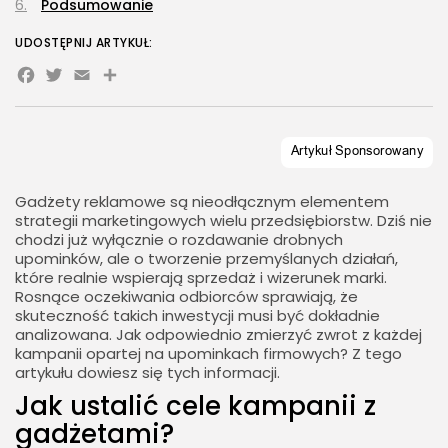
Podsumowanie
UDOSTĘPNIJ ARTYKUŁ:
Facebook
Twitter
Email
Share
Gadżety reklamowe są nieodłącznym elementem
strategii marketingowych wielu przedsiębiorstw. Dziś nie
chodzi już wyłącznie o rozdawanie drobnych
upominków, ale o tworzenie przemyślanych działań,
które realnie wspierają sprzedaż i wizerunek marki.
Rosnące oczekiwania odbiorców sprawiają, że
skuteczność takich inwestycji musi być dokładnie
analizowana. Jak odpowiednio zmierzyć zwrot z każdej
kampanii opartej na upominkach firmowych? Z tego
artykułu dowiesz się tych informacji.
Jak ustalić cele kampanii z
gadżetami?