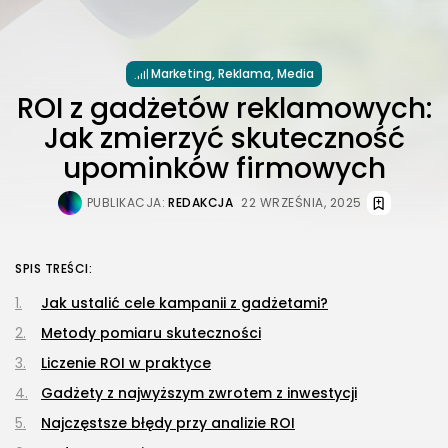
Marketing, Reklama, Media
ROI z gadżetów reklamowych:
Jak zmierzyć skuteczność
upominków firmowych
PUBLIKACJA:
REDAKCJA
22 WRZEŚNIA, 2025
SPIS TREŚCI:
Jak ustalić cele kampanii z gadżetami?
Metody pomiaru skuteczności
Liczenie ROI w praktyce
Gadżety z najwyższym zwrotem z inwestycji
Najczęstsze błędy przy analizie ROI