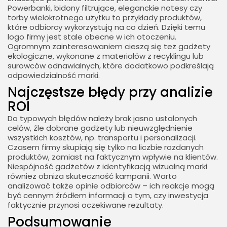
Powerbanki, bidony filtrujące, eleganckie notesy czy
torby wielokrotnego użytku to przykłady produktów,
które odbiorcy wykorzystują na co dzień. Dzięki temu
logo firmy jest stale obecne w ich otoczeniu.
Ogromnym zainteresowaniem cieszą się też gadżety
ekologiczne, wykonane z materiałów z recyklingu lub
surowców odnawialnych, które dodatkowo podkreślają
odpowiedzialność marki.
Najczęstsze błędy przy analizie
ROI
Do typowych błędów należy brak jasno ustalonych
celów, źle dobrane gadżety lub nieuwzględnienie
wszystkich kosztów, np. transportu i personalizacji.
Czasem firmy skupiają się tylko na liczbie rozdanych
produktów, zamiast na faktycznym wpływie na klientów.
Niespójność gadżetów z identyfikacją wizualną marki
również obniża skuteczność kampanii. Warto
analizować także opinie odbiorców – ich reakcje mogą
być cennym źródłem informacji o tym, czy inwestycja
faktycznie przynosi oczekiwane rezultaty.
Podsumowanie