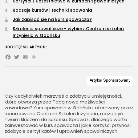
Korzyści z uczestnictwa w kursach spawalniczych
Rodzaje kursów i techniki spawania
Jak zapisać się na kurs spawacza?
Szkolenia spawalnicze - wybierz Centrum szkoleń
Inżynieria w Gdańsku
UDOSTĘPNIJ ARTYKUŁ:
Facebook
Twitter
Email
Share
Czy kiedykolwiek marzyłeś o zdobyciu umiejętności,
które otworzą przed Tobą nowe możliwości
zawodowe? Kurs spawania w Gdańsku, oferowany przez
renomowane Centrum Szkoleń Inżynieria, może być
Twoim kluczem do sukcesu. Sprawdź, dlaczego warto
zainwestować w kurs spawacza i jakie korzyści przynosi
zdobycie certyfikatów i uprawnień spawalniczych.