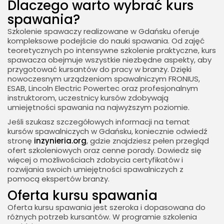
Dlaczego warto wybrać kurs
spawania?
Szkolenie spawaczy realizowane w Gdańsku oferuje
kompleksowe podejście do nauki spawania. Od zajęć
teoretycznych po intensywne szkolenie praktyczne, kurs
spawacza obejmuje wszystkie niezbędne aspekty, aby
przygotować kursantów do pracy w branży. Dzięki
nowoczesnym urządzeniom spawalniczym FRONIUS,
ESAB, Lincoln Electric Powertec oraz profesjonalnym
instruktorom, uczestnicy kursów zdobywają
umiejętności spawania na najwyższym poziomie.
Jeśli szukasz szczegółowych informacji na temat
kursów spawalniczych w Gdańsku, koniecznie odwiedź
stronę
inzynieria.org
, gdzie znajdziesz pełen przegląd
ofert szkoleniowych oraz cenne porady. Dowiedz się
więcej o możliwościach zdobycia certyfikatów i
rozwijania swoich umiejętności spawalniczych z
pomocą ekspertów branży.
Oferta kursu spawania
Oferta kursu spawania jest szeroka i dopasowana do
różnych potrzeb kursantów. W programie szkolenia