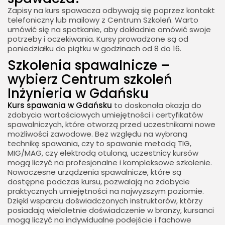
Zapisy na kurs spawacza odbywają się poprzez kontakt
telefoniczny lub mailowy z Centrum Szkoleń. Warto
umówić się na spotkanie, aby dokładnie omówić swoje
potrzeby i oczekiwania. Kursy prowadzone są od
poniedziałku do piątku w godzinach od 8 do 16.
Szkolenia spawalnicze –
wybierz Centrum szkoleń
Inżynieria w Gdańsku
Kurs spawania w Gdańsku
to doskonała okazja do
zdobycia wartościowych umiejętności i certyfikatów
spawalniczych, które otworzą przed uczestnikami nowe
możliwości zawodowe. Bez względu na wybraną
technikę spawania, czy to spawanie metodą TIG,
MIG/MAG, czy elektrodą otuloną, uczestnicy kursów
mogą liczyć na profesjonalne i kompleksowe szkolenie.
Nowoczesne urządzenia spawalnicze, które są
dostępne podczas kursu, pozwalają na zdobycie
praktycznych umiejętności na najwyższym poziomie.
Dzięki wsparciu doświadczonych instruktorów, którzy
posiadają wieloletnie doświadczenie w branży, kursanci
mogą liczyć na indywidualne podejście i fachowe