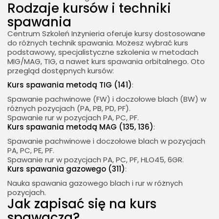
Rodzaje kursów i techniki
spawania
Centrum Szkoleń Inżynieria oferuje kursy dostosowane
do różnych technik spawania. Możesz wybrać kurs
podstawowy, specjalistyczne szkolenia w metodach
MIG/MAG, TIG, a nawet kurs spawania orbitalnego. Oto
przegląd dostępnych kursów:
Kurs spawania metodą TIG (141)
:
Spawanie pachwinowe (FW) i doczołowe blach (BW) w
różnych pozycjach (PA, PB, PD, PF).
Spawanie rur w pozycjach PA, PC, PF.
Kurs spawania metodą MAG (135, 136)
:
Spawanie pachwinowe i doczołowe blach w pozycjach
PA, PC, PE, PF.
Spawanie rur w pozycjach PA, PC, PF, HLO45, 6GR.
Kurs spawania gazowego (311)
:
Nauka spawania gazowego blach i rur w różnych
pozycjach.
Jak zapisać się na kurs
spawacza?