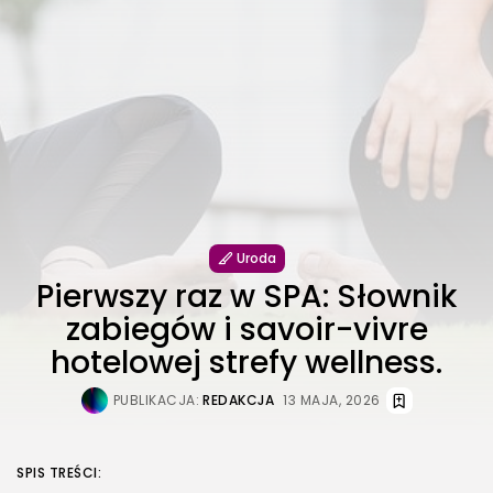
Uroda
Pierwszy raz w SPA: Słownik
zabiegów i savoir-vivre
hotelowej strefy wellness.
PUBLIKACJA:
REDAKCJA
13 MAJA, 2026
SPIS TREŚCI: