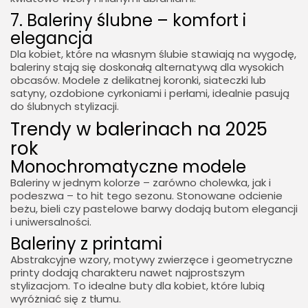
7. Baleriny ślubne – komfort i
elegancja
Dla kobiet, które na własnym ślubie stawiają na wygodę,
baleriny stają się doskonałą alternatywą dla wysokich
obcasów. Modele z delikatnej koronki, siateczki lub
satyny, ozdobione cyrkoniami i perłami, idealnie pasują
do ślubnych stylizacji.
Trendy w balerinach na 2025
rok
Monochromatyczne modele
Baleriny w jednym kolorze – zarówno cholewka, jak i
podeszwa – to hit tego sezonu. Stonowane odcienie
beżu, bieli czy pastelowe barwy dodają butom elegancji
i uniwersalności.
Baleriny z printami
Abstrakcyjne wzory, motywy zwierzęce i geometryczne
printy dodają charakteru nawet najprostszym
stylizacjom. To idealne buty dla kobiet, które lubią
wyróżniać się z tłumu.