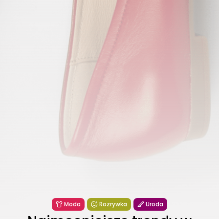
Moda
Rozrywka
Uroda