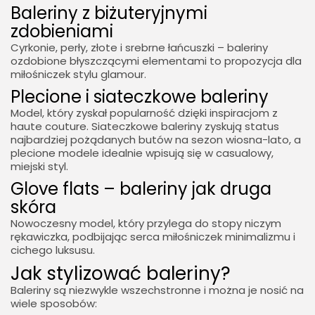
Baleriny z biżuteryjnymi
zdobieniami
Cyrkonie, perły, złote i srebrne łańcuszki – baleriny
ozdobione błyszczącymi elementami to propozycja dla
miłośniczek stylu glamour.
Plecione i siateczkowe baleriny
Model, który zyskał popularność dzięki inspiracjom z
haute couture. Siateczkowe baleriny zyskują status
najbardziej pożądanych butów na sezon wiosna-lato, a
plecione modele idealnie wpisują się w casualowy,
miejski styl.
Glove flats – baleriny jak druga
skóra
Nowoczesny model, który przylega do stopy niczym
rękawiczka, podbijając serca miłośniczek minimalizmu i
cichego luksusu.
Jak stylizować baleriny?
Baleriny są niezwykle wszechstronne i można je nosić na
wiele sposobów: