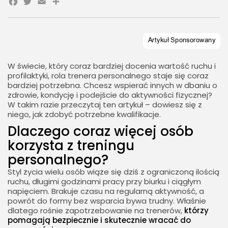
Facebook
Twitter
Email
Share
W świecie, który coraz bardziej docenia wartość ruchu i
profilaktyki, rola trenera personalnego staje się coraz
bardziej potrzebna. Chcesz wspierać innych w dbaniu o
zdrowie, kondycję i podejście do aktywności fizycznej?
W takim razie przeczytaj ten artykuł – dowiesz się z
niego, jak zdobyć potrzebne kwalifikacje.
Dlaczego coraz więcej osób
korzysta z treningu
personalnego?
Styl życia wielu osób wiąże się dziś z ograniczoną ilością
ruchu, długimi godzinami pracy przy biurku i ciągłym
napięciem. Brakuje czasu na regularną aktywność, a
powrót do formy bez wsparcia bywa trudny. Właśnie
dlatego rośnie zapotrzebowanie na trenerów,
którzy
pomagają bezpiecznie i skutecznie wracać do