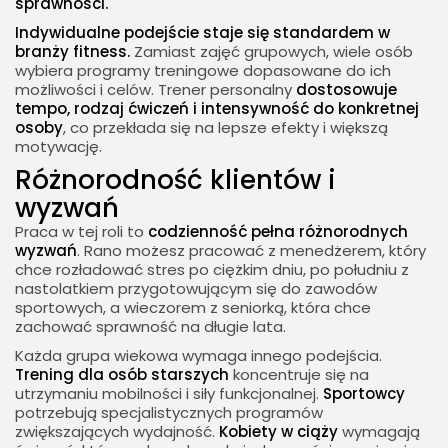
sprawności.
Indywidualne podejście staje się standardem w
branży fitness.
Zamiast zajęć grupowych, wiele osób
wybiera programy treningowe dopasowane do ich
możliwości i celów. Trener personalny
dostosowuje
tempo, rodzaj ćwiczeń i intensywność do konkretnej
osoby
, co przekłada się na lepsze efekty i większą
motywację.
Różnorodność klientów i
wyzwań
Praca w tej roli to
codzienność pełna różnorodnych
wyzwań
. Rano możesz pracować z menedżerem, który
chce rozładować stres po ciężkim dniu, po południu z
nastolatkiem przygotowującym się do zawodów
sportowych, a wieczorem z seniorką, która chce
zachować sprawność na długie lata.
Każda grupa wiekowa wymaga innego podejścia.
Trening dla osób starszych
koncentruje się na
utrzymaniu mobilności i siły funkcjonalnej.
Sportowcy
potrzebują specjalistycznych programów
zwiększających wydajność.
Kobiety w ciąży
wymagają