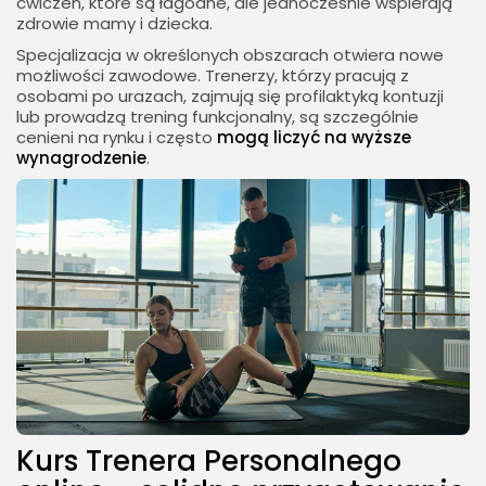
ćwiczeń, które są łagodne, ale jednocześnie wspierają
zdrowie mamy i dziecka.
Specjalizacja w określonych obszarach otwiera nowe
możliwości zawodowe. Trenerzy, którzy pracują z
osobami po urazach, zajmują się profilaktyką kontuzji
lub prowadzą trening funkcjonalny, są szczególnie
cenieni na rynku i często
mogą liczyć na wyższe
wynagrodzenie
.
Kurs Trenera Personalnego