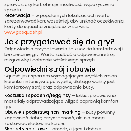
sprawdź, czy kort oferuje możliwość wypożyczenia
sprzętu.
Rezerwacja
– w popularnych lokalizacjach warto
zarezerwować kort wcześniej, aby uniknąć oczekiwania.
Korty do squasha znajdziesz w serwisie
www.gosquash.pl
Jak przygotować się do gry?
Odpowiednie przygotowanie to klucz do komfortowej i
bezpiecznej gry. Warto zadbać o odpowiedni strój,
rozgrzewkę i dobranie właściwego sprzętu.
Odpowiedni strój i obuwie
Squash jest sportem wymagającym szybkich zmian
kierunku i intensywnego wysiłku, dlatego ważny jest
komfortowy strój oraz odpowiednie buty.
Koszulka i spodenki/legginsy
– lekkie, przewiewne
materiały odprowadzające wilgoć poprawią komfort
gry.
Obuwie z podeszwą non-marking
– buty powinny
zapewniać dobrą przyczepność, ale nie mogą
zostawiać śladów na korcie.
Skarpety sportowe
– amortyzujące i dobrze