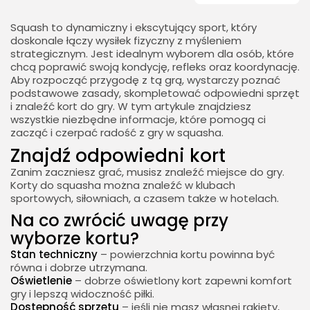
Squash to dynamiczny i ekscytujący sport, który
doskonale łączy wysiłek fizyczny z myśleniem
strategicznym. Jest idealnym wyborem dla osób, które
chcą poprawić swoją kondycję, refleks oraz koordynację.
Aby rozpocząć przygodę z tą grą, wystarczy poznać
podstawowe zasady, skompletować odpowiedni sprzęt
i znaleźć kort do gry. W tym artykule znajdziesz
wszystkie niezbędne informacje, które pomogą ci
zacząć i czerpać radość z gry w squasha.
Znajdź odpowiedni kort
Zanim zaczniesz grać, musisz znaleźć miejsce do gry.
Korty do squasha można znaleźć w klubach
sportowych, siłowniach, a czasem także w hotelach.
Na co zwrócić uwagę przy
wyborze kortu?
Stan techniczny
– powierzchnia kortu powinna być
równa i dobrze utrzymana.
Oświetlenie
– dobrze oświetlony kort zapewni komfort
gry i lepszą widoczność piłki.
Dostępność sprzętu
– jeśli nie masz własnej rakiety,