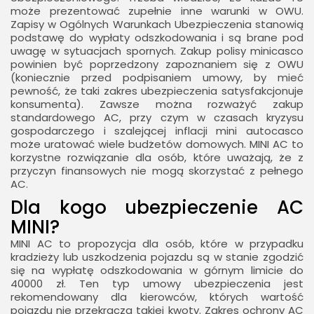
może prezentować zupełnie inne warunki w OWU.
Zapisy w Ogólnych Warunkach Ubezpieczenia stanowią
podstawę do wypłaty odszkodowania i są brane pod
uwagę w sytuacjach spornych. Zakup polisy minicasco
powinien być poprzedzony zapoznaniem się z OWU
(koniecznie przed podpisaniem umowy, by mieć
pewność, że taki zakres ubezpieczenia satysfakcjonuje
konsumenta). Zawsze można rozważyć zakup
standardowego AC, przy czym w czasach kryzysu
gospodarczego i szalejącej inflacji mini autocasco
może uratować wiele budżetów domowych. MINI AC to
korzystne rozwiązanie dla osób, które uważają, że z
przyczyn finansowych nie mogą skorzystać z pełnego
AC.
Dla kogo ubezpieczenie AC
MINI?
MINI AC to propozycja dla osób, które w przypadku
kradzieży lub uszkodzenia pojazdu są w stanie zgodzić
się na wypłatę odszkodowania w górnym limicie do
40000 zł. Ten typ umowy ubezpieczenia jest
rekomendowany dla kierowców, których wartość
pojazdu nie przekracza takiej kwoty. Zakres ochrony AC