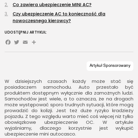
Co zawiera ubezpieczenie MINI AC?
Czy ubezpieczenie AC to konieczność dla
nowoczesnego kierowcy?
UDOSTĘPNIJ ARTYKUŁ:
Facebook
Twitter
Email
Share
W dzisiejszych czasach każdy może stać się
posiadaczem samochodu. Auto przestało być
produktem dostępnym wyłącznie dla zamożnych ludzi.
Samochodów jest wiele, a to oznacza, że na drogach
może występować sporo trudnych sytuacji, które mogą
prowadzić do kolizji. Jest też duże ryzyko kradzieży
pojazdu. Z tego względu warto mieć coś więcej niż tylko
obowiązkowe ubezpieczenie OC. W artykule
wyjaśniamy, dlaczego korzystnie jest wykupić
ubezpieczenie mini autocasco.