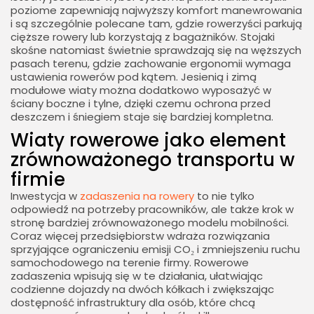
poziome zapewniają najwyższy komfort manewrowania
i są szczególnie polecane tam, gdzie rowerzyści parkują
cięższe rowery lub korzystają z bagażników. Stojaki
skośne natomiast świetnie sprawdzają się na węższych
pasach terenu, gdzie zachowanie ergonomii wymaga
ustawienia rowerów pod kątem. Jesienią i zimą
modułowe wiaty można dodatkowo wyposażyć w
ściany boczne i tylne, dzięki czemu ochrona przed
deszczem i śniegiem staje się bardziej kompletna.
Wiaty rowerowe jako element
zrównoważonego transportu w
firmie
Inwestycja w
zadaszenia na rowery
to nie tylko
odpowiedź na potrzeby pracowników, ale także krok w
stronę bardziej zrównoważonego modelu mobilności.
Coraz więcej przedsiębiorstw wdraża rozwiązania
sprzyjające ograniczeniu emisji CO₂ i zmniejszeniu ruchu
samochodowego na terenie firmy. Rowerowe
zadaszenia wpisują się w te działania, ułatwiając
codzienne dojazdy na dwóch kółkach i zwiększając
dostępność infrastruktury dla osób, które chcą