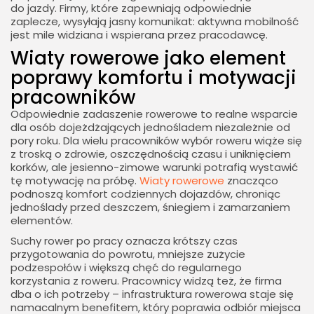
do jazdy. Firmy, które zapewniają odpowiednie
zaplecze, wysyłają jasny komunikat: aktywna mobilność
jest mile widziana i wspierana przez pracodawcę.
Wiaty rowerowe jako element
poprawy komfortu i motywacji
pracowników
Odpowiednie zadaszenie rowerowe to realne wsparcie
dla osób dojeżdżających jednośladem niezależnie od
pory roku. Dla wielu pracowników wybór roweru wiąże się
z troską o zdrowie, oszczędnością czasu i uniknięciem
korków, ale jesienno-zimowe warunki potrafią wystawić
tę motywację na próbę.
Wiaty rowerowe
znacząco
podnoszą komfort codziennych dojazdów, chroniąc
jednoślady przed deszczem, śniegiem i zamarzaniem
elementów.
Suchy rower po pracy oznacza krótszy czas
przygotowania do powrotu, mniejsze zużycie
podzespołów i większą chęć do regularnego
korzystania z roweru. Pracownicy widzą też, że firma
dba o ich potrzeby – infrastruktura rowerowa staje się
namacalnym benefitem, który poprawia odbiór miejsca