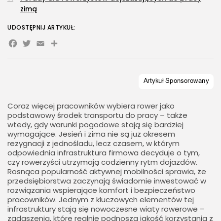
zimą
UDOSTĘPNIJ ARTYKUŁ:
Facebook
Twitter
Email
Share
Coraz więcej pracowników wybiera rower jako
podstawowy środek transportu do pracy – także
wtedy, gdy warunki pogodowe stają się bardziej
wymagające. Jesień i zima nie są już okresem
rezygnacji z jednośladu, lecz czasem, w którym
odpowiednia infrastruktura firmowa decyduje o tym,
czy rowerzyści utrzymają codzienny rytm dojazdów.
Rosnąca popularność aktywnej mobilności sprawia, że
przedsiębiorstwa zaczynają świadomie inwestować w
rozwiązania wspierające komfort i bezpieczeństwo
pracowników. Jednym z kluczowych elementów tej
infrastruktury stają się nowoczesne wiaty rowerowe –
zadaszenia, które realnie podnoszą jakość korzystania z