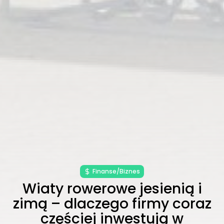
Finanse/Biznes
Wiaty rowerowe jesienią i
zimą – dlaczego firmy coraz
częściej inwestują w