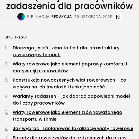
zadaszenia dla pracowników
PUBLIKACJA:
REDAKCJA
25 LISTOPADA, 2025
SPIS TREŚCI:
Dlaczego jesień i zima to test dla infrastruktury
rowerowej w firmach
Wiaty rowerowe jako element poprawy komfortu i
motywacji pracowników
Konstrukcja nowoczesnych wiat rowerowych – co
wpływa na ich trwałość i funkcjonalność
Warianty zadaszeń – jak dobrać odpowiedni model
do liczby pracowników
Wiaty rowerowe jako element zrównoważonego
transportu w firmie
Jak wybrać i zaplanować lokalizację wiaty rowerowej
Porady dla rowerzystów dojeżdżających do pracy