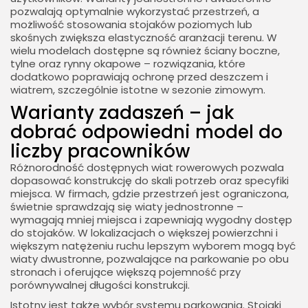
pozwalają optymalnie wykorzystać przestrzeń, a
możliwość stosowania stojaków poziomych lub
skośnych zwiększa elastyczność aranżacji terenu. W
wielu modelach dostępne są również ściany boczne,
tylne oraz rynny okapowe – rozwiązania, które
dodatkowo poprawiają ochronę przed deszczem i
wiatrem, szczególnie istotne w sezonie zimowym.
Warianty zadaszeń – jak
dobrać odpowiedni model do
liczby pracowników
Różnorodność dostępnych wiat rowerowych pozwala
dopasować konstrukcję do skali potrzeb oraz specyfiki
miejsca. W firmach, gdzie przestrzeń jest ograniczona,
świetnie sprawdzają się wiaty jednostronne –
wymagają mniej miejsca i zapewniają wygodny dostęp
do stojaków. W lokalizacjach o większej powierzchni i
większym natężeniu ruchu lepszym wyborem mogą być
wiaty dwustronne, pozwalające na parkowanie po obu
stronach i oferujące większą pojemność przy
porównywalnej długości konstrukcji.
Istotny jest także wybór systemu parkowania. Stojaki