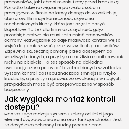
pracowników, jak i chroni mienie firmy przed kradzieżą.
Ponadto takie rozwiązanie pozwala osobom
pracującym w firmie na łatwy dostęp do wszelkich jej
obszarów. Eliminuje konieczność używania
mechanicznych kluczy, które jest często dosyć
kłopotliwe. To też dla firmy oszczędność, gdyż
przedsiębiorstwo nie musi zatrudniać pracowników
ochrony. Rozwiązanie to daje możliwość kontroli wejść i
wyjść do pomieszczeń przez wszystkich pracowników.
Zapewnia skuteczną ochronę przed dostępem do
wrażliwych danych, a przy tym umożliwia monitorowanie
ruchu na obiekcie. To też sposób na dokładną
ewidencję czasu pracy osób zatrudnionych w zakładzie.
System kontroli dostępu znacząco zmniejsza ryzyko
kradzieży, a przy tym sprawia, że ewakuacja w nagłych
przypadkach może być przeprowadzona w sposób
bezpieczny.
​Jak wygląda montaż kontroli
dostępu?
Montaż tego rodzaju systemu zależy od ilości jego
elementów, zaawansowania oraz funkcjonalności. Jest
to dosyć czasochłonny i trudny proces. Samo