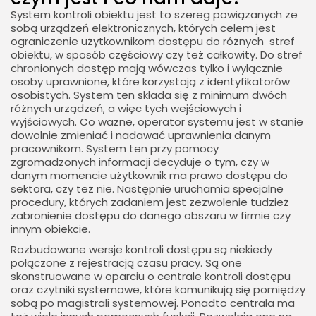
System kontroli obiektu jest to szereg powiązanych ze
sobą urządzeń elektronicznych, których celem jest
ograniczenie użytkownikom dostępu do różnych stref
obiektu, w sposób częściowy czy też całkowity. Do stref
chronionych dostęp mają wówczas tylko i wyłącznie
osoby uprawnione, które korzystają z identyfikatorów
osobistych. System ten składa się z minimum dwóch
różnych urządzeń, a więc tych wejściowych i
wyjściowych. Co ważne, operator systemu jest w stanie
dowolnie zmieniać i nadawać uprawnienia danym
pracownikom. System ten przy pomocy
zgromadzonych informacji decyduje o tym, czy w
danym momencie użytkownik ma prawo dostępu do
sektora, czy też nie. Następnie uruchamia specjalne
procedury, których zadaniem jest zezwolenie tudzież
zabronienie dostępu do danego obszaru w firmie czy
innym obiekcie.
Rozbudowane wersje kontroli dostępu są niekiedy
połączone z rejestracją czasu pracy. Są one
skonstruowane w oparciu o centrale kontroli dostępu
oraz czytniki systemowe, które komunikują się pomiędzy
sobą po magistrali systemowej. Ponadto centrala ma