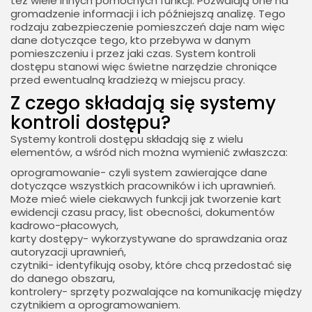
też wiele innych pomocnych funkcji. Pozwalają one na
gromadzenie informacji i ich późniejszą analizę. Tego
rodzaju zabezpieczenie pomieszczeń daje nam więc
dane dotyczące tego, kto przebywa w danym
pomieszczeniu i przez jaki czas. System kontroli
dostępu stanowi więc świetne narzędzie chroniące
przed ewentualną kradzieżą w miejscu pracy.
​Z czego składają się systemy
kontroli dostępu?
Systemy kontroli dostępu składają się z wielu
elementów, a wśród nich można wymienić zwłaszcza:
oprogramowanie- czyli system zawierające dane
dotyczące wszystkich pracowników i ich uprawnień.
Może mieć wiele ciekawych funkcji jak tworzenie kart
ewidencji czasu pracy, list obecności, dokumentów
kadrowo-płacowych,
karty dostępy- wykorzystywane do sprawdzania oraz
autoryzacji uprawnień,
czytniki- identyfikują osoby, które chcą przedostać się
do danego obszaru,
kontrolery- sprzęty pozwalające na komunikację między
czytnikiem a oprogramowaniem.