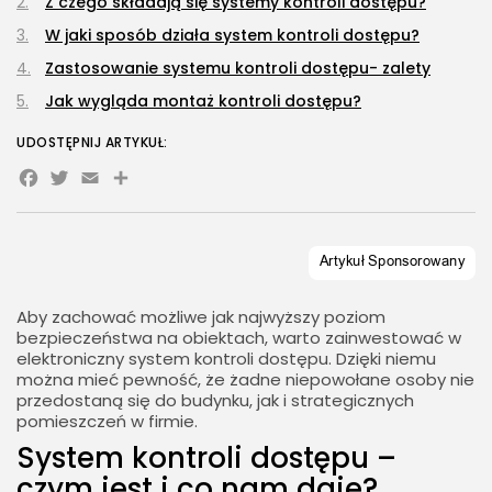
​Z czego składają się systemy kontroli dostępu?
​W jaki sposób działa system kontroli dostępu?
​Zastosowanie systemu kontroli dostępu- zalety
​Jak wygląda montaż kontroli dostępu?
UDOSTĘPNIJ ARTYKUŁ:
Facebook
Twitter
Email
Share
Aby zachować możliwe jak najwyższy poziom
bezpieczeństwa na obiektach, warto zainwestować w
elektroniczny system kontroli dostępu. Dzięki niemu
można mieć pewność, że żadne niepowołane osoby nie
przedostaną się do budynku, jak i strategicznych
pomieszczeń w firmie.
​System kontroli dostępu –
czym jest i co nam daje?