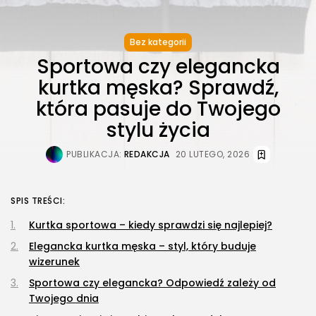
Bez kategorii
Sportowa czy elegancka
kurtka męska? Sprawdź,
która pasuje do Twojego
stylu życia
PUBLIKACJA:
REDAKCJA
20 LUTEGO, 2026
SPIS TREŚCI:
Kurtka sportowa – kiedy sprawdzi się najlepiej?
Elegancka kurtka męska – styl, który buduje
wizerunek
Sportowa czy elegancka? Odpowiedź zależy od
Twojego dnia