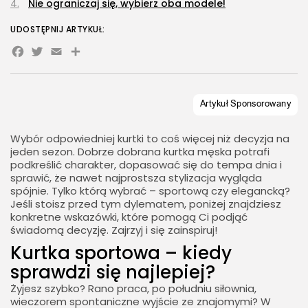
Nie ograniczaj się, wybierz oba modele!
UDOSTĘPNIJ ARTYKUŁ:
Facebook
Twitter
Email
Share
Wybór odpowiedniej kurtki to coś więcej niż decyzja na
jeden sezon. Dobrze dobrana kurtka męska potrafi
podkreślić charakter, dopasować się do tempa dnia i
sprawić, że nawet najprostsza stylizacja wygląda
spójnie. Tylko którą wybrać – sportową czy elegancką?
Jeśli stoisz przed tym dylematem, poniżej znajdziesz
konkretne wskazówki, które pomogą Ci podjąć
świadomą decyzję. Zajrzyj i się zainspiruj!
Kurtka sportowa – kiedy
sprawdzi się najlepiej?
Żyjesz szybko? Rano praca, po południu siłownia,
wieczorem spontaniczne wyjście ze znajomymi? W