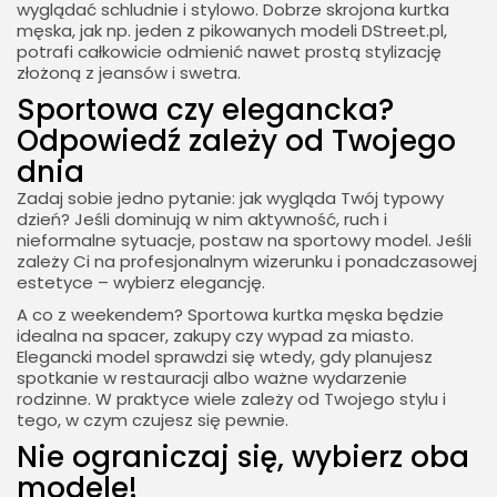
wyglądać schludnie i stylowo. Dobrze skrojona kurtka
męska, jak np. jeden z pikowanych modeli DStreet.pl,
potrafi całkowicie odmienić nawet prostą stylizację
złożoną z jeansów i swetra.
Sportowa czy elegancka?
Odpowiedź zależy od Twojego
dnia
Zadaj sobie jedno pytanie: jak wygląda Twój typowy
dzień? Jeśli dominują w nim aktywność, ruch i
nieformalne sytuacje, postaw na sportowy model. Jeśli
zależy Ci na profesjonalnym wizerunku i ponadczasowej
estetyce – wybierz elegancję.
A co z weekendem? Sportowa kurtka męska będzie
idealna na spacer, zakupy czy wypad za miasto.
Elegancki model sprawdzi się wtedy, gdy planujesz
spotkanie w restauracji albo ważne wydarzenie
rodzinne. W praktyce wiele zależy od Twojego stylu i
tego, w czym czujesz się pewnie.
Nie ograniczaj się, wybierz oba
modele!