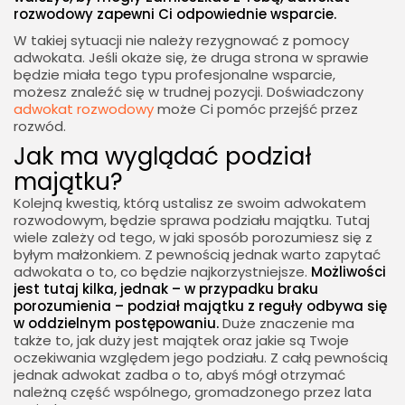
rozwodowy zapewni Ci odpowiednie wsparcie.
W takiej sytuacji nie należy rezygnować z pomocy
adwokata. Jeśli okaże się, że druga strona w sprawie
będzie miała tego typu profesjonalne wsparcie,
możesz znaleźć się w trudnej pozycji. Doświadczony
adwokat rozwodowy
może Ci pomóc przejść przez
rozwód.
Jak ma wyglądać podział
majątku?
Kolejną kwestią, którą ustalisz ze swoim adwokatem
rozwodowym, będzie sprawa podziału majątku. Tutaj
wiele zależy od tego, w jaki sposób porozumiesz się z
byłym małżonkiem. Z pewnością jednak warto zapytać
adwokata o to, co będzie najkorzystniejsze.
Możliwości
jest tutaj kilka, jednak – w przypadku braku
porozumienia – podział majątku z reguły odbywa się
w oddzielnym postępowaniu.
Duże znaczenie ma
także to, jak duży jest majątek oraz jakie są Twoje
oczekiwania względem jego podziału. Z całą pewnością
jednak adwokat zadba o to, abyś mógł otrzymać
należną część wspólnego, gromadzonego przez lata