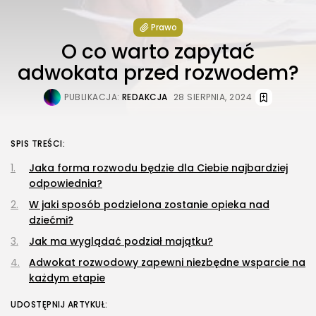
Prawo
O co warto zapytać
adwokata przed rozwodem?
PUBLIKACJA:
REDAKCJA
28 SIERPNIA, 2024
SPIS TREŚCI:
Jaka forma rozwodu będzie dla Ciebie najbardziej
odpowiednia?
W jaki sposób podzielona zostanie opieka nad
dziećmi?
Jak ma wyglądać podział majątku?
Adwokat rozwodowy zapewni niezbędne wsparcie na
każdym etapie
UDOSTĘPNIJ ARTYKUŁ: