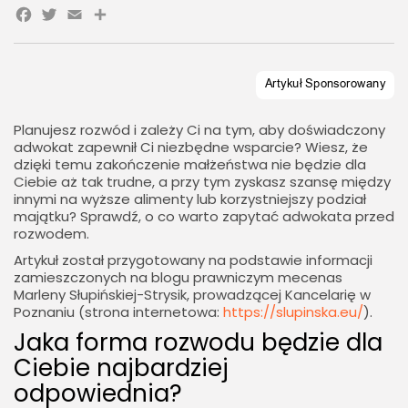
Facebook
Twitter
Email
Share
Planujesz rozwód i zależy Ci na tym, aby doświadczony
adwokat zapewnił Ci niezbędne wsparcie? Wiesz, że
dzięki temu zakończenie małżeństwa nie będzie dla
Ciebie aż tak trudne, a przy tym zyskasz szansę między
innymi na wyższe alimenty lub korzystniejszy podział
majątku? Sprawdź, o co warto zapytać adwokata przed
rozwodem.
Artykuł został przygotowany na podstawie informacji
zamieszczonych na blogu prawniczym mecenas
Marleny Słupińskiej-Strysik, prowadzącej Kancelarię w
Poznaniu (strona internetowa:
https://slupinska.eu/
).
Jaka forma rozwodu będzie dla
Ciebie najbardziej
odpowiednia?