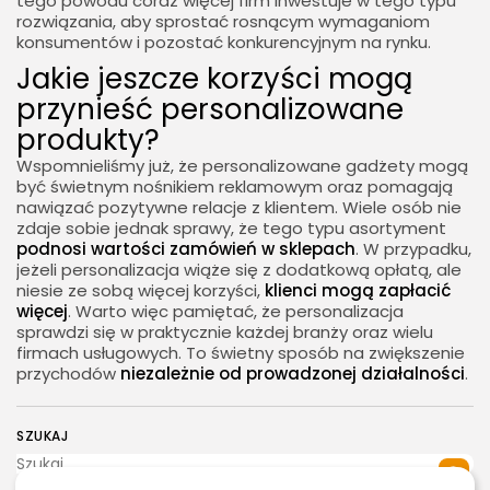
tego powodu coraz więcej firm inwestuje w tego typu
rozwiązania, aby sprostać rosnącym wymaganiom
konsumentów i pozostać konkurencyjnym na rynku.
Jakie jeszcze korzyści mogą
przynieść personalizowane
produkty?
Wspomnieliśmy już, że personalizowane gadżety mogą
być świetnym nośnikiem reklamowym oraz pomagają
nawiązać pozytywne relacje z klientem. Wiele osób nie
zdaje sobie jednak sprawy, że tego typu asortyment
podnosi wartości zamówień w sklepach
. W przypadku,
jeżeli personalizacja wiąże się z dodatkową opłatą, ale
niesie ze sobą więcej korzyści,
klienci mogą zapłacić
więcej
. Warto więc pamiętać, że personalizacja
sprawdzi się w praktycznie każdej branży oraz wielu
firmach usługowych. To świetny sposób na zwiększenie
przychodów
niezależnie od prowadzonej działalności
.
SZUKAJ