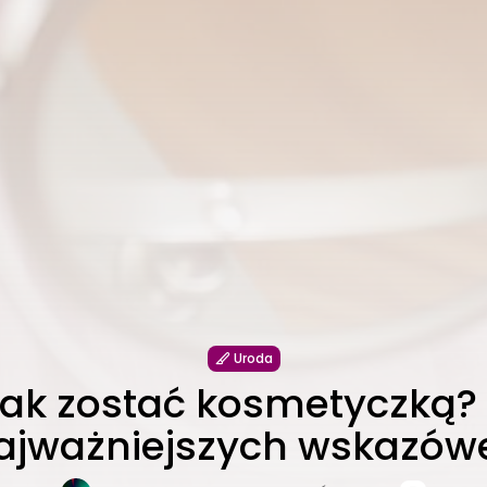
Uroda
ak zostać kosmetyczką?
ajważniejszych wskazów