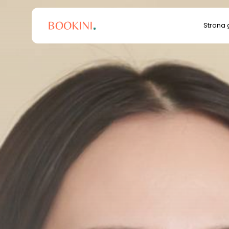
Search
Strona
for: