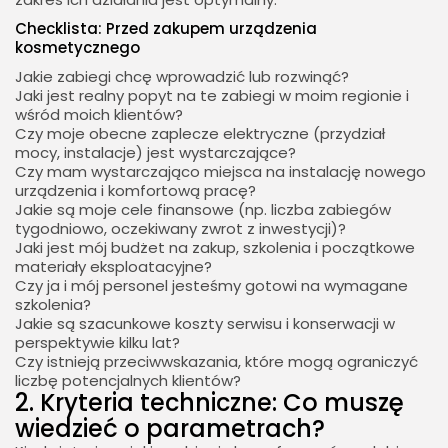
Checklista: Przed zakupem urządzenia
kosmetycznego
Jakie zabiegi chcę wprowadzić lub rozwinąć?
Jaki jest realny popyt na te zabiegi w moim regionie i
wśród moich klientów?
Czy moje obecne zaplecze elektryczne (przydział
mocy, instalacje) jest wystarczające?
Czy mam wystarczająco miejsca na instalację nowego
urządzenia i komfortową pracę?
Jakie są moje cele finansowe (np. liczba zabiegów
tygodniowo, oczekiwany zwrot z inwestycji)?
Jaki jest mój budżet na zakup, szkolenia i początkowe
materiały eksploatacyjne?
Czy ja i mój personel jesteśmy gotowi na wymagane
szkolenia?
Jakie są szacunkowe koszty serwisu i konserwacji w
perspektywie kilku lat?
Czy istnieją przeciwwskazania, które mogą ograniczyć
liczbę potencjalnych klientów?
2. Kryteria techniczne: Co muszę
wiedzieć o parametrach?