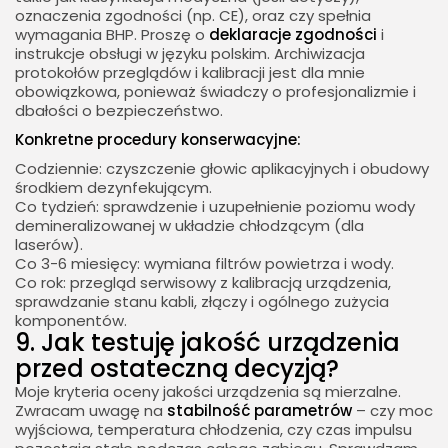
oznaczenia zgodności (np. CE), oraz czy spełnia
wymagania BHP. Proszę o
deklaracje zgodności
i
instrukcje obsługi w języku polskim. Archiwizacja
protokołów przeglądów i kalibracji jest dla mnie
obowiązkowa, ponieważ świadczy o profesjonalizmie i
dbałości o bezpieczeństwo.
Konkretne procedury konserwacyjne:
Codziennie: czyszczenie głowic aplikacyjnych i obudowy
środkiem dezynfekującym.
Co tydzień: sprawdzenie i uzupełnienie poziomu wody
demineralizowanej w układzie chłodzącym (dla
laserów).
Co 3-6 miesięcy: wymiana filtrów powietrza i wody.
Co rok: przegląd serwisowy z kalibracją urządzenia,
sprawdzanie stanu kabli, złączy i ogólnego zużycia
komponentów.
9. Jak testuję jakość urządzenia
przed ostateczną decyzją?
Moje kryteria oceny jakości urządzenia są mierzalne.
Zwracam uwagę na
stabilność parametrów
– czy moc
wyjściowa, temperatura chłodzenia, czy czas impulsu