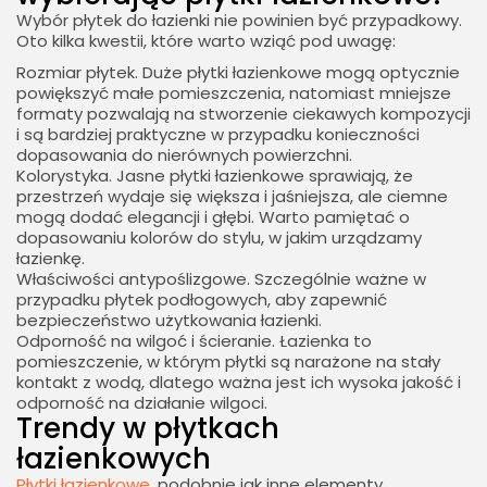
Wybór płytek do łazienki nie powinien być przypadkowy.
Oto kilka kwestii, które warto wziąć pod uwagę:
Rozmiar płytek. Duże płytki łazienkowe mogą optycznie
powiększyć małe pomieszczenia, natomiast mniejsze
formaty pozwalają na stworzenie ciekawych kompozycji
i są bardziej praktyczne w przypadku konieczności
dopasowania do nierównych powierzchni.
Kolorystyka. Jasne płytki łazienkowe sprawiają, że
przestrzeń wydaje się większa i jaśniejsza, ale ciemne
mogą dodać elegancji i głębi. Warto pamiętać o
dopasowaniu kolorów do stylu, w jakim urządzamy
łazienkę.
Właściwości antypoślizgowe. Szczególnie ważne w
przypadku płytek podłogowych, aby zapewnić
bezpieczeństwo użytkowania łazienki.
Odporność na wilgoć i ścieranie. Łazienka to
pomieszczenie, w którym płytki są narażone na stały
kontakt z wodą, dlatego ważna jest ich wysoka jakość i
odporność na działanie wilgoci.
Trendy w płytkach
łazienkowych
Płytki łazienkowe
, podobnie jak inne elementy