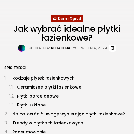
Dom i Ogród
Jak wybrać idealne płytki
łazienkowe?
PUBLIKACJA:
REDAKCJA
25 KWIETNIA, 2024
SPIS TREŚCI:
Rodzaje płytek łazienkowych
Ceramiczne płytki łazienkowe
Płytki porcelanowe
Płytki szklane
Na co zwrócić uwagę wybierając płytki łazienkowe?
Trendy w płytkach łazienkowych
Podsumowanie