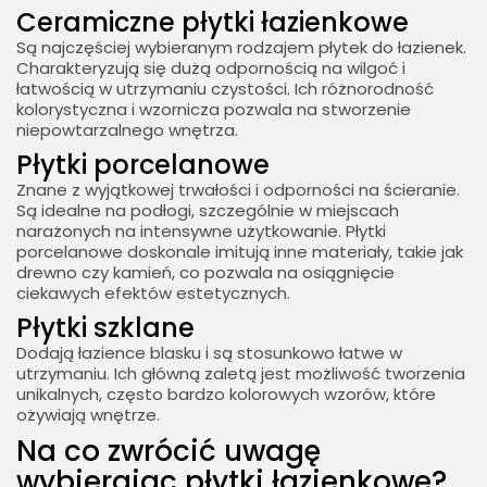
Ceramiczne płytki łazienkowe
Są najczęściej wybieranym rodzajem płytek do łazienek.
Charakteryzują się dużą odpornością na wilgoć i
łatwością w utrzymaniu czystości. Ich różnorodność
kolorystyczna i wzornicza pozwala na stworzenie
niepowtarzalnego wnętrza.
Płytki porcelanowe
Znane z wyjątkowej trwałości i odporności na ścieranie.
Są idealne na podłogi, szczególnie w miejscach
narażonych na intensywne użytkowanie. Płytki
porcelanowe doskonale imitują inne materiały, takie jak
drewno czy kamień, co pozwala na osiągnięcie
ciekawych efektów estetycznych.
Płytki szklane
Dodają łazience blasku i są stosunkowo łatwe w
utrzymaniu. Ich główną zaletą jest możliwość tworzenia
unikalnych, często bardzo kolorowych wzorów, które
ożywiają wnętrze.
Na co zwrócić uwagę
wybierając płytki łazienkowe?