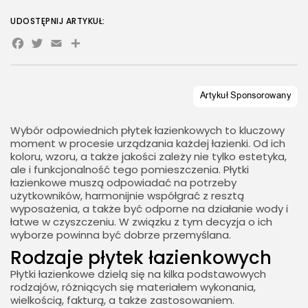
UDOSTĘPNIJ ARTYKUŁ:
Facebook
Twitter
Email
Share
Wybór odpowiednich płytek łazienkowych to kluczowy
moment w procesie urządzania każdej łazienki. Od ich
koloru, wzoru, a także jakości zależy nie tylko estetyka,
ale i funkcjonalność tego pomieszczenia. Płytki
łazienkowe muszą odpowiadać na potrzeby
użytkowników, harmonijnie współgrać z resztą
wyposażenia, a także być odporne na działanie wody i
łatwe w czyszczeniu. W związku z tym decyzja o ich
wyborze powinna być dobrze przemyślana.
Rodzaje płytek łazienkowych
Płytki łazienkowe dzielą się na kilka podstawowych
rodzajów, różniących się materiałem wykonania,
wielkością, fakturą, a także zastosowaniem.