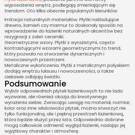
wyposażenia wnętrz, podlegają zmieniającym się
trendom. Oto kilka obecnie popularnych kierunków:
Imitacja naturalnych materiałów. Płytki naśladujące
drewno, kamień czy marmur to doskonały sposób na
wprowadzenie do łazienki naturalnych akcentów bez
rezygnacji z zalet ceramiki.
Geometryczne wzory. Płytki z wyrazistymi, często
kontrastującymi wzorami geometrycznymi to trend,
który pozwala na stworzenie dynamicznych i
nowoczesnych przestrzeni.
Metaliczne wykończenia. Płytki z metalicznym połyskiem
dodają wnętrzu luksusu i nowoczesności, a także
ciekawie odbijają światło.
Podsumowanie
Wybór odpowiednich płytek łazienkowych to nie lada
wyzwanie, ale również okazja do kreatywnego
wyrażenia siebie. Zwracając uwagę na materiał, rozmiar,
kolor oraz inne właściwości płytek, można stworzyć nie
tylko funkcjonalną, ale i piękną przestrzeń łazienkową,
która będzie służyć przez lata. Odpowiednio dobrane
mogą całkowicie odmienić wygląd łazienki, nadając jej
wyjątkowy charakter i atmosferę.