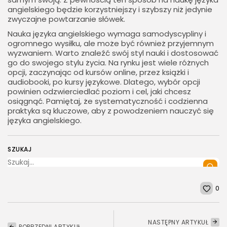
angielskiego będzie korzystniejszy i szybszy niż jedynie
zwyczajne powtarzanie słówek.
Nauka języka angielskiego wymaga samodyscypliny i
ogromnego wysiłku, ale może być również przyjemnym
wyzwaniem. Warto znaleźć swój styl nauki i dostosować
go do swojego stylu życia. Na rynku jest wiele różnych
opcji, zaczynając od kursów online, przez książki i
audiobooki, po kursy językowe. Dlatego, wybór opcji
powinien odzwierciedlać poziom i cel, jaki chcesz
osiągnąć. Pamiętaj, że systematyczność i codzienna
praktyka są kluczowe, aby z powodzeniem nauczyć się
języka angielskiego.
SZUKAJ
0
NASTĘPNY ARTYKUŁ
POPRZEDNI ARTYKUŁ