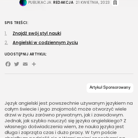
PUBLIKACJA:
REDAKCJA
21 KWIETNIA, 2023
SPIS TREŚCI:
Znajdź swój styl nauki
Angielski w codziennym życiu
UDOSTĘPNIJ ARTYKUŁ:
Facebook
Twitter
Email
Share
Język angielski jest powszechnie używanym językiem na
całym świecie i jego znajomość może otworzyć wiele
drzwi w życiu zarówno prywatnym, jak i zawodowym.
Jednak, jak szybko nauczyć się języka angielskiego? Z
własnego doświadczenia wiem, że nauka języka jest
długa i zaprząta czas i dużo pracy. W tym poście