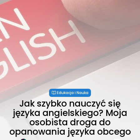
Edukacja i Nauka
Jak szybko nauczyć się
języka angielskiego? Moja
osobista droga do
opanowania języka obcego