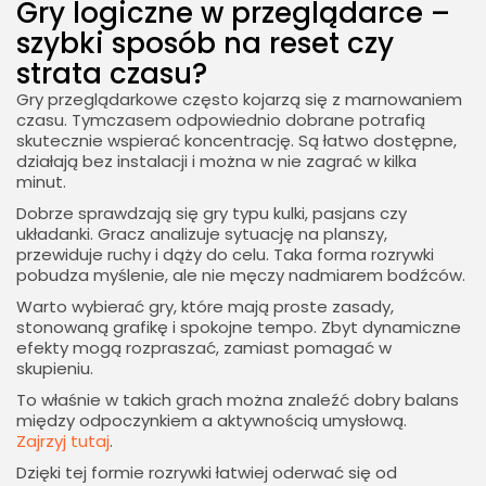
Gry logiczne w przeglądarce –
szybki sposób na reset czy
strata czasu?
Gry przeglądarkowe często kojarzą się z marnowaniem
czasu. Tymczasem odpowiednio dobrane potrafią
skutecznie wspierać koncentrację. Są łatwo dostępne,
działają bez instalacji i można w nie zagrać w kilka
minut.
Dobrze sprawdzają się gry typu kulki, pasjans czy
układanki. Gracz analizuje sytuację na planszy,
przewiduje ruchy i dąży do celu. Taka forma rozrywki
pobudza myślenie, ale nie męczy nadmiarem bodźców.
Warto wybierać gry, które mają proste zasady,
stonowaną grafikę i spokojne tempo. Zbyt dynamiczne
efekty mogą rozpraszać, zamiast pomagać w
skupieniu.
To właśnie w takich grach można znaleźć dobry balans
między odpoczynkiem a aktywnością umysłową.
Zajrzyj tutaj
.
Dzięki tej formie rozrywki łatwiej oderwać się od