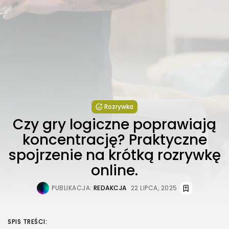
Rozrywka
Czy gry logiczne poprawiają
koncentrację? Praktyczne
spojrzenie na krótką rozrywkę
online.
PUBLIKACJA:
REDAKCJA
22 LIPCA, 2025
SPIS TREŚCI: