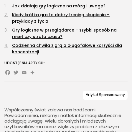
Jak działają gry logiczne na mózg i uwagę?
Kiedy krótka gra to dobry trening skupienia –
przykłady z życia
Gry logiczne w przeglądarce – szybki sposób na
reset czy strata czasu?
Codzienna chwila z grą a długofalowe korzyści dla
koncentracji
UDOSTĘPNIJ ARTYKUŁ:
Facebook
Twitter
Email
Share
Współczesny świat zalewa nas bodźcami.
Powiadomienia, reklamy i natłok informacji skutecznie
odciągają uwagę. Wielu dorosłych i młodszych
użytkowników ma coraz większy problem z dłuższym