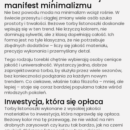
manifest minimalizmu
Nie bez powodu moda na minimalizm wciąż rośnie. W
świecie przesytu i ciągłej zmiany wiele osób szuka
prostoty i trwałości. Beżowe torby listonoszki doskonale
wpisują się w ten trend. Nie krzyczą kolorem, nie
dominują sylwetki, ale z klasą dopełniają całość. Ich
forma jest na tyle klasyczna, że nie potrzebuje
zbędnych dodatków – liczy się jakość materiału,
precyzja wykonania i przemyślany detal.
Tego rodzaju torebki chętnie wybierają osoby ceniące
jakość i uniwersalność. Wystarczy jedna, dobrze
zaprojektowana torba, by służyła przez wiele sezonów,
bez konieczności podążania za każdym nowym
trendem. Co ciekawe, właśnie taka filozofia – mniej, ale
lepiej – staje się coraz bardziej popularna także wśród
młodszych pokoleń.
Inwestycja, która się opłaca
Torby listonoszki wykonane z wysokiej jakości
materiałów to inwestycja, która naprawdę się opłaca.
Beżowy kolor ma tę przewagę, że nie widać na nim
drobnych zarysowań czy kurzu tak bardzo, jak na czerni