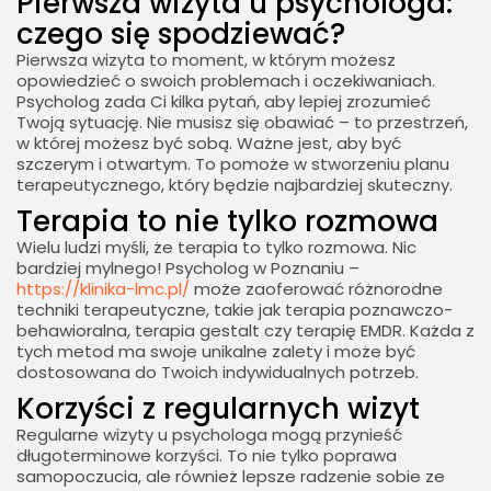
Pierwsza wizyta u psychologa:
czego się spodziewać?
Pierwsza wizyta to moment, w którym możesz
opowiedzieć o swoich problemach i oczekiwaniach.
Psycholog zada Ci kilka pytań, aby lepiej zrozumieć
Twoją sytuację. Nie musisz się obawiać – to przestrzeń,
w której możesz być sobą. Ważne jest, aby być
szczerym i otwartym. To pomoże w stworzeniu planu
terapeutycznego, który będzie najbardziej skuteczny.
Terapia to nie tylko rozmowa
Wielu ludzi myśli, że terapia to tylko rozmowa. Nic
bardziej mylnego! Psycholog w Poznaniu –
https://klinika-lmc.pl/
może zaoferować różnorodne
techniki terapeutyczne, takie jak terapia poznawczo-
behawioralna, terapia gestalt czy terapię EMDR. Każda z
tych metod ma swoje unikalne zalety i może być
dostosowana do Twoich indywidualnych potrzeb.
Korzyści z regularnych wizyt
Regularne wizyty u psychologa mogą przynieść
długoterminowe korzyści. To nie tylko poprawa
samopoczucia, ale również lepsze radzenie sobie ze