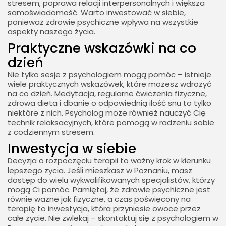
stresem, poprawa relacji interpersonalnych i większa
samoświadomość. Warto inwestować w siebie,
ponieważ zdrowie psychiczne wpływa na wszystkie
aspekty naszego życia.
Praktyczne wskazówki na co
dzień
Nie tylko sesje z psychologiem mogą pomóc – istnieje
wiele praktycznych wskazówek, które możesz wdrożyć
na co dzień. Medytacja, regularne ćwiczenia fizyczne,
zdrowa dieta i dbanie o odpowiednią ilość snu to tylko
niektóre z nich. Psycholog może również nauczyć Cię
technik relaksacyjnych, które pomogą w radzeniu sobie
z codziennym stresem.
Inwestycja w siebie
Decyzja o rozpoczęciu terapii to ważny krok w kierunku
lepszego życia. Jeśli mieszkasz w Poznaniu, masz
dostęp do wielu wykwalifikowanych specjalistów, którzy
mogą Ci pomóc. Pamiętaj, że zdrowie psychiczne jest
równie ważne jak fizyczne, a czas poświęcony na
terapię to inwestycja, która przyniesie owoce przez
całe życie. Nie zwlekaj – skontaktuj się z psychologiem w