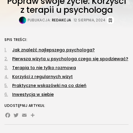
Popraw swoje życie: Korzyści
z terapii u psychologa
PUBLIKACJA:
REDAKCJA
12 SIERPNIA, 2024
SPIS TREŚCI:
Jak znaleźć najlepszego psychologa?
Pierwsza wizyta u psychologa czego się spodziewać?
Terapia to nie tylko rozmowa
Korzyści z regularnych wizyt
Praktyczne wskazówki na co dzień
Inwestycja w siebie
UDOSTĘPNIJ ARTYKUŁ:
Facebook
Twitter
Email
Share