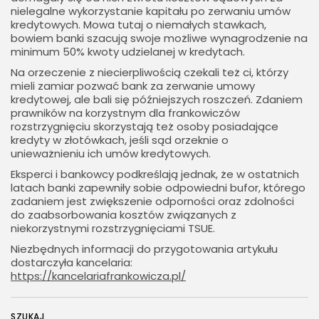
nielegalne wykorzystanie kapitału po zerwaniu umów
kredytowych. Mowa tutaj o niemałych stawkach,
bowiem banki szacują swoje możliwe wynagrodzenie na
minimum 50% kwoty udzielanej w kredytach.
Na orzeczenie z niecierpliwością czekali też ci, którzy
mieli zamiar pozwać bank za zerwanie umowy
kredytowej, ale bali się późniejszych roszczeń. Zdaniem
prawników na korzystnym dla frankowiczów
rozstrzygnięciu skorzystają też osoby posiadające
kredyty w złotówkach, jeśli sąd orzeknie o
unieważnieniu ich umów kredytowych.
Eksperci i bankowcy podkreślają jednak, że w ostatnich
latach banki zapewniły sobie odpowiedni bufor, którego
zadaniem jest zwiększenie odporności oraz zdolności
do zaabsorbowania kosztów związanych z
niekorzystnymi rozstrzygnięciami TSUE.
Niezbędnych informacji do przygotowania artykułu
dostarczyła kancelaria:
https://kancelariafrankowicza.pl/
SZUKAJ