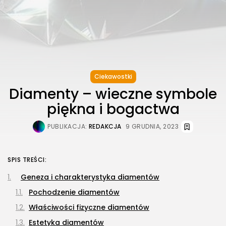
Ciekawostki
Diamenty – wieczne symbole
piękna i bogactwa
PUBLIKACJA:
REDAKCJA
9 GRUDNIA, 2023
SPIS TREŚCI:
Geneza i charakterystyka diamentów
Pochodzenie diamentów
Właściwości fizyczne diamentów
Estetyka diamentów