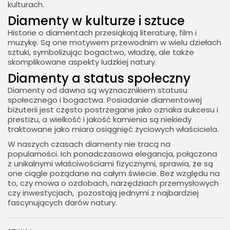
kulturach.
Diamenty w kulturze i sztuce
Historie o diamentach przesiąkają literaturę, film i
muzykę. Są one motywem przewodnim w wielu dziełach
sztuki, symbolizując bogactwo, władzę, ale także
skomplikowane aspekty ludzkiej natury.
Diamenty a status społeczny
Diamenty od dawna są wyznacznikiem statusu
społecznego i bogactwa. Posiadanie diamentowej
biżuterii jest często postrzegane jako oznaka sukcesu i
prestiżu, a wielkość i jakość kamienia są niekiedy
traktowane jako miara osiągnięć życiowych właściciela.
W naszych czasach diamenty nie tracą na
popularności. Ich ponadczasowa elegancja, połączona
z unikalnymi właściwościami fizycznymi, sprawia, że są
one ciągle pożądane na całym świecie. Bez względu na
to, czy mowa o ozdobach, narzędziach przemysłowych
czy inwestycjach, pozostają jednymi z najbardziej
fascynujących darów natury.