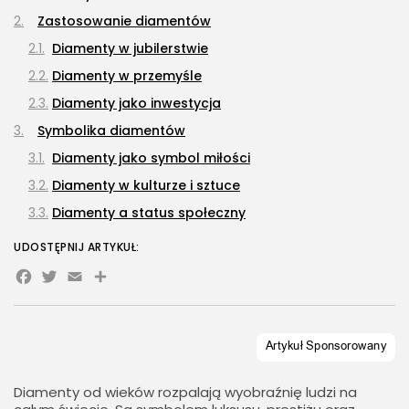
Zastosowanie diamentów
Diamenty w jubilerstwie
Diamenty w przemyśle
Diamenty jako inwestycja
Symbolika diamentów
Diamenty jako symbol miłości
Diamenty w kulturze i sztuce
Diamenty a status społeczny
UDOSTĘPNIJ ARTYKUŁ:
Facebook
Twitter
Email
Share
Diamenty od wieków rozpalają wyobraźnię ludzi na