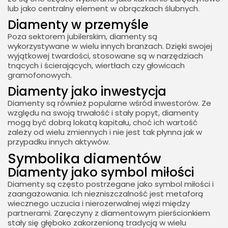
lub jako centralny element w obrączkach ślubnych.
Diamenty w przemyśle
Poza sektorem jubilerskim, diamenty są
wykorzystywane w wielu innych branżach. Dzięki swojej
wyjątkowej twardości, stosowane są w narzędziach
tnących i ścierających, wiertłach czy głowicach
gramofonowych.
Diamenty jako inwestycja
Diamenty są również popularne wśród inwestorów. Ze
względu na swoją trwałość i stały popyt,
diamenty
mogą być dobrą lokatą kapitału, choć ich wartość
zależy od wielu zmiennych i nie jest tak płynna jak w
przypadku innych aktywów.
Symbolika diamentów
Diamenty jako symbol miłości
Diamenty są często postrzegane jako symbol miłości i
zaangażowania. Ich niezniszczalność jest metaforą
wiecznego uczucia i nierozerwalnej więzi między
partnerami. Zaręczyny z diamentowym pierścionkiem
stały się głęboko zakorzenioną tradycją w wielu