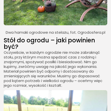
Dwa hamaki ogrodowe na stelażu, fot. Ogrodosfera.pl
Stół do ogrodu – jaki powinien
być?
Oczywiście, w każdym ogrodzie nie może zabraknąć
stołu, przy którym można spędzać czas z rodziną i
znajomymi, spożywać posiłki i biesiadować. Nim go
kupimy, zwróćmy uwagę na jakość jego wykonania.
Materiał powinien być odporny i dostosowany do
zmieniających się warunków. Musimy go dopasować
pod kątem potrzeb i wielkości ogrodu – oceńmy więc
jego rozmiar, wysokość i kształt.