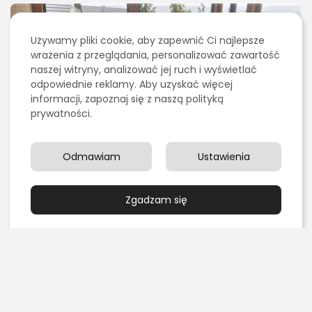
Treści umieszczone na stornie są chronione
prawem autorskim.
Używamy pliki cookie, aby zapewnić Ci najlepsze
wrażenia z przeglądania, personalizować zawartość
naszej witryny, analizować jej ruch i wyświetlać
odpowiednie reklamy. Aby uzyskać więcej
informacji, zapoznaj się z naszą polityką
prywatności.
Odmawiam
Ustawienia
Zgadzam się
Duża skrzynia z technorattanu, fot. Ogrodosfera.pl
SZUKAJ
0