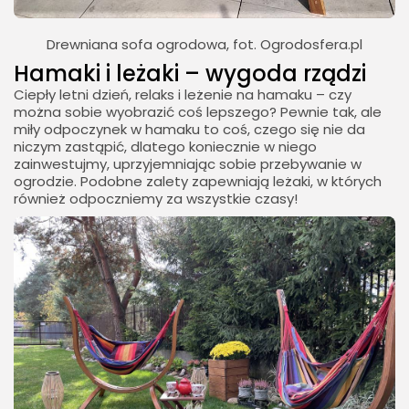
Drewniana sofa ogrodowa, fot. Ogrodosfera.pl
Hamaki i leżaki – wygoda rządzi
Ciepły letni dzień, relaks i leżenie na hamaku – czy
można sobie wyobrazić coś lepszego? Pewnie tak, ale
miły odpoczynek w hamaku to coś, czego się nie da
niczym zastąpić, dlatego koniecznie w niego
zainwestujmy, uprzyjemniając sobie przebywanie w
ogrodzie. Podobne zalety zapewniają leżaki, w których
również odpoczniemy za wszystkie czasy!