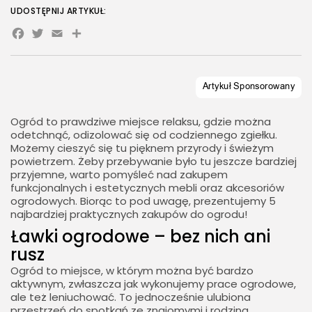
UDOSTĘPNIJ ARTYKUŁ:
Facebook
Twitter
Email
Share
Ogród to prawdziwe miejsce relaksu, gdzie można
odetchnąć, odizolować się od codziennego zgiełku.
Możemy cieszyć się tu pięknem przyrody i świeżym
powietrzem. Żeby przebywanie było tu jeszcze bardziej
przyjemne, warto pomyśleć nad zakupem
funkcjonalnych i estetycznych mebli oraz akcesoriów
ogrodowych. Biorąc to pod uwagę, prezentujemy 5
najbardziej praktycznych zakupów do ogrodu!
Ławki ogrodowe – bez nich ani
rusz
Ogród to miejsce, w którym można być bardzo
aktywnym, zwłaszcza jak wykonujemy prace ogrodowe,
ale też leniuchować. To jednocześnie ulubiona
przestrzeń do spotkań ze znajomymi i rodziną,