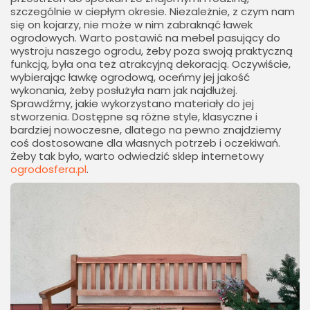
szczególnie w ciepłym okresie. Niezależnie, z czym nam
się on kojarzy, nie może w nim zabraknąć ławek
ogrodowych. Warto postawić na mebel pasujący do
wystroju naszego ogrodu, żeby poza swoją praktyczną
funkcją, była ona też atrakcyjną dekoracją. Oczywiście,
wybierając ławkę ogrodową, oceńmy jej jakość
wykonania, żeby posłużyła nam jak najdłużej.
Sprawdźmy, jakie wykorzystano materiały do jej
stworzenia. Dostępne są różne style, klasyczne i
bardziej nowoczesne, dlatego na pewno znajdziemy
coś dostosowane dla własnych potrzeb i oczekiwań.
Żeby tak było, warto odwiedzić sklep internetowy
ogrodosfera.pl
.