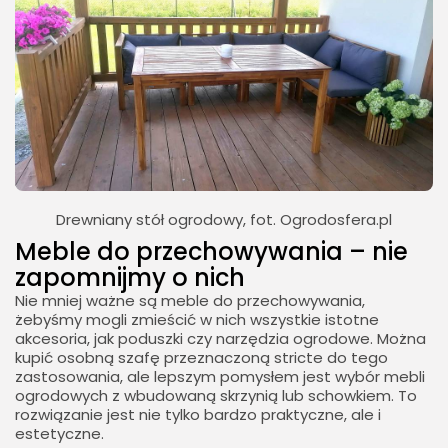
Drewniany stół ogrodowy, fot. Ogrodosfera.pl
Meble do przechowywania – nie
zapomnijmy o nich
Nie mniej ważne są meble do przechowywania,
żebyśmy mogli zmieścić w nich wszystkie istotne
akcesoria, jak poduszki czy narzędzia ogrodowe. Można
kupić osobną szafę przeznaczoną stricte do tego
zastosowania, ale lepszym pomysłem jest wybór mebli
ogrodowych z wbudowaną skrzynią lub schowkiem. To
rozwiązanie jest nie tylko bardzo praktyczne, ale i
estetyczne.
2026 - Bookini.pl Wszelkie prawa zastrzeżone.