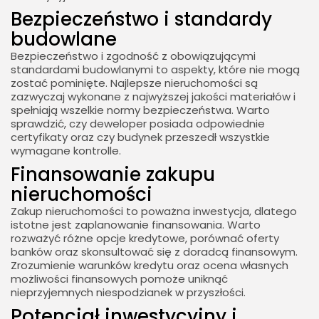
Bezpieczeństwo i standardy
budowlane
Bezpieczeństwo i zgodność z obowiązującymi
standardami budowlanymi to aspekty, które nie mogą
zostać pominięte. Najlepsze nieruchomości są
zazwyczaj wykonane z najwyższej jakości materiałów i
spełniają wszelkie normy bezpieczeństwa. Warto
sprawdzić, czy deweloper posiada odpowiednie
certyfikaty oraz czy budynek przeszedł wszystkie
wymagane kontrolle.
Finansowanie zakupu
nieruchomości
Zakup nieruchomości to poważna inwestycja, dlatego
istotne jest zaplanowanie finansowania. Warto
rozważyć różne opcje kredytowe, porównać oferty
banków oraz skonsultować się z doradcą finansowym.
Zrozumienie warunków kredytu oraz ocena własnych
możliwości finansowych pomoże uniknąć
nieprzyjemnych niespodzianek w przyszłości.
Potencjał inwestycyjny i