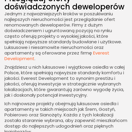
doświadczonych deweloperów
Jednym z najważniejszych kroków w poszukiwaniu
najlepszych nieruchomości jest przeglądanie ofert
renomowanych deweloperów. Firmy z dużym
doświadczeniem i ugruntowaną pozycją na rynku
często oferują projekty o wysokiej jakości, które
spełniają najwyższe standardy budowlane i użytkowe.
Luksusowe i niesamowite nieruchomości oraz
apartamenty są oferowane przez firmę
Everest
Development
.
Znajdziesz u nich luksusowe i wyjątkowe osiedla w całej
Polsce, które spełniają najwyższe standardy komfortu i
jakości. Everest Development to synonim prestiżu i
jakości, oferują inwestycje w strategicznie wybranych
lokalizacjach, które gwarantują zarówno wygodę życia,
jak i doskonały potencjał inwestycyjny.
Ich najnowsze projekty obejmują luksusowe osiedla i
apartamenty w takich miejscach jak Śrem, Gostyń,
Pobierowo oraz Sianożęty. Każda z tych lokalizacji
została starannie wybrana, aby zapewnić mieszkańcom
dostęp do najlepszych udogodnień oraz pięknych
krajobrazów.