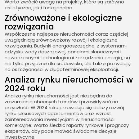
Warto zwrócić uwagę na projekty, które są zarówno
estetyczne, jak i funkcjonalne.
Zrównoważone i ekologiczne
rozwiązania
Współczesne najlepsze nieruchomości coraz częściej
uwzględniają zrównoważony rozwój i ekologiczne
rozwiązania. Budynki energooszczędne, z systemami
odzysku wody deszczowej, panelami słonecznymi i
nowoczesnymi technologiami zarządzania energią, są
nie tylko przyjazne dla środowiska, ale także pozwalają
na oszczędności w długoterminowej eksploatacji.
Analiza rynku nieruchomości w
2024 roku
Analiza rynku nieruchomości jest niezbędna do
zrozumienia obecnych trendów i przewidywań na
przyszłość. W 2024 roku przewiduje się dalszy rozwój
rynku luksusowych apartamentów oraz wzrost
zainteresowania inwestycjami w nieruchomości
komercyjne. Warto śledzić raporty rynkowe i prognozy
ekspertów, aby podejmować świadome decyzje
inwestycyjne.