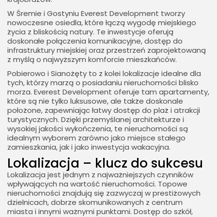
W Śremie i Gostyniu Everest Development tworzy
nowoczesne osiedla, które łączą wygodę miejskiego
życia z bliskością natury. Te inwestycje oferują
doskonałe połączenia komunikacyjne, dostęp do
infrastruktury miejskiej oraz przestrzeń zaprojektowaną
z myślą o najwyższym komforcie mieszkańców.
Pobierowo i Sianożęty to z kolei lokalizacje idealne dla
tych, którzy marzą o posiadaniu nieruchomości blisko
morza. Everest Development oferuje tam apartamenty,
które są nie tylko luksusowe, ale także doskonale
położone, zapewniając łatwy dostęp do plaż i atrakcji
turystycznych. Dzięki przemyślanej architekturze i
wysokiej jakości wykończenia, te nieruchomości są
idealnym wyborem zarówno jako miejsce stałego
zamieszkania, jak i jako inwestycja wakacyjna.
Lokalizacja – klucz do sukcesu
Lokalizacja jest jednym z najważniejszych czynników
wpływających na wartość nieruchomości. Topowe
nieruchomości znajdują się zazwyczaj w prestiżowych
dzielnicach, dobrze skomunikowanych z centrum
miasta i innymi ważnymi punktami. Dostęp do szkół,