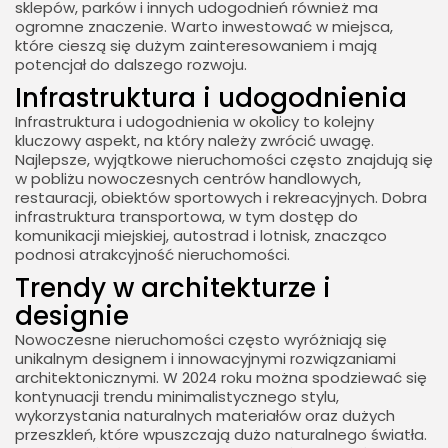
sklepów, parków i innych udogodnień również ma
ogromne znaczenie. Warto inwestować w miejsca,
które cieszą się dużym zainteresowaniem i mają
potencjał do dalszego rozwoju.
Infrastruktura i udogodnienia
Infrastruktura i udogodnienia w okolicy to kolejny
kluczowy aspekt, na który należy zwrócić uwagę.
Najlepsze, wyjątkowe nieruchomości często znajdują się
w pobliżu nowoczesnych centrów handlowych,
restauracji, obiektów sportowych i rekreacyjnych. Dobra
infrastruktura transportowa, w tym dostęp do
komunikacji miejskiej, autostrad i lotnisk, znacząco
podnosi atrakcyjność nieruchomości.
Trendy w architekturze i
designie
Nowoczesne nieruchomości często wyróżniają się
unikalnym designem i innowacyjnymi rozwiązaniami
architektonicznymi. W 2024 roku można spodziewać się
kontynuacji trendu minimalistycznego stylu,
wykorzystania naturalnych materiałów oraz dużych
przeszkleń, które wpuszczają dużo naturalnego światła.