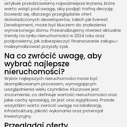
artykule przedstawiamy najważniejsze kryteria, które
warto wziąć pod uwagę, aby podjąć trafną decyzję.
Dowiedz się, dlaczego przeglądanie ofert
doświadczonych deweloperów, takich jak Everest
Development, może być kluczem do znalezienia
wymarzonego domu. Przeanalizujemy również aktualne
trendy na rynku nieruchomości w 2024 roku oraz
podpowiemy, jak zabezpieczyć finansowanie zakupu i
maksymalizować przyszły zysk.
Na co zwrócić uwagę, aby
wybrać najlepsze
nieruchomości?
Wybór najlepszych nieruchomości może być
skomplikowanym procesem, wymagającym
uwzględnienia wielu czynników. Kluczowe jest
zrozumienie, co definiuje wartość nieruchomości oraz
jakie cechy sprawiają, że jest ona wyjątkowa. Przede
wszystkim warto zwrócić uwagę na lokalizację,
infrastrukturę, jakość wykonania oraz potencjał
inwestycyjny.
Przeglądaj oferty